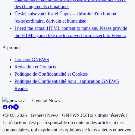
des changements climatiques
Český spisovatel Karel Čapek – l'histoire d'un homme
(extra)ordinaire, écrivain et humaniste
I need the actual HTML content to translate. Please provide
the HTML you'd like me to convert from Czech to French.
À propos
Concept GNEWS
Rédaction et Contacts
Politique de Confidentialité et Cookies
Politique de Confidentialité pour l'application GNEWS
Reader
©2023-2026 - General News - GNEWS.CZ
Tous droits réservés !
La rédaction n'est pas responsable du contenu des articles ni des
commentaires, qui expriment les opinions de leurs auteurs et peuvent