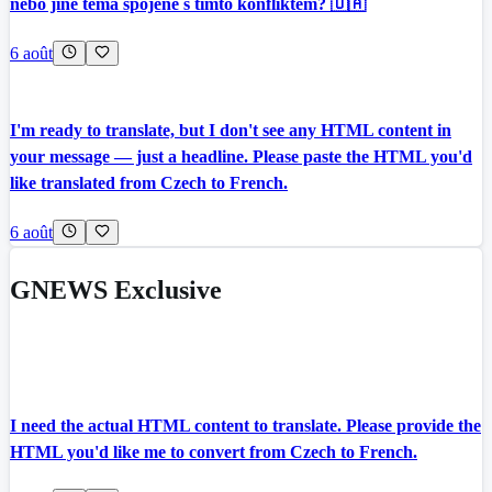
nebo jiné téma spojené s tímto konfliktem? 🇺🇦
6 août
I'm ready to translate, but I don't see any HTML content in
your message — just a headline. Please paste the HTML you'd
like translated from Czech to French.
6 août
GNEWS Exclusive
I need the actual HTML content to translate. Please provide the
HTML you'd like me to convert from Czech to French.