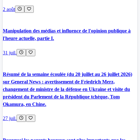
2 août
Manipulation des médias et influence de l'opinion publique à
l'heure actuelle, partie I.
31 juil.
Résumé de la semaine écoulée (du 20 juillet au 26 juillet 2026)
sur General News : avertissement de Friedrich Merz,
changement de ministre de la défense en Ukraine et visite du
président du Parlement de la République tchèque, Tom
Okamura, en Chine.
27 juil.