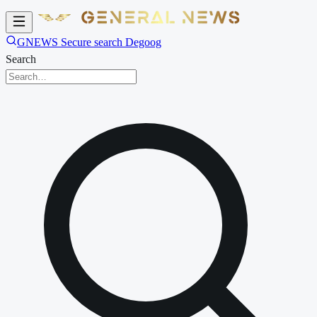
GNEWS Secure search Degoog
Search