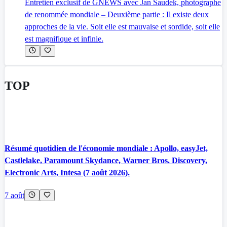
Entretien exclusif de GNEWS avec Jan Saudek, photographe
de renommée mondiale – Deuxième partie : Il existe deux
approches de la vie. Soit elle est mauvaise et sordide, soit elle
est magnifique et infinie.
TOP
Résumé quotidien de l'économie mondiale : Apollo, easyJet,
Castlelake, Paramount Skydance, Warner Bros. Discovery,
Electronic Arts, Intesa (7 août 2026).
7 août