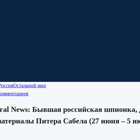
Россия
Остальной мир
комментариев
ral News: Бывшая российская шпионка, 
териалы Питера Сабела (27 июня – 5 ию