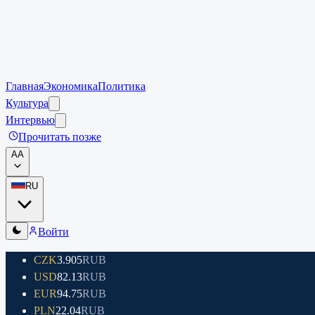
Главная
Экономика
Политика
Культура
Интервью
Прочитать позже
A
A
RU
Войти
CZK
3.905
RUB
USD
82.13
RUB
EUR
94.75
RUB
PLN
22.04
RUB