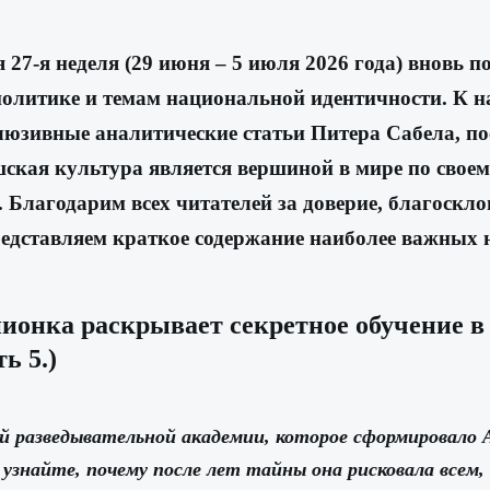
7-я неделя (29 июня – 5 июля 2026 года) вновь п
литике и темам национальной идентичности. К на
клюзивные аналитические статьи Питера Сабела, 
Чешская культура является вершиной в мире по св
 Благодарим всех читателей за доверие, благоскл
редставляем краткое содержание наиболее важных 
пионка раскрывает секретное обучение в
ь 5.)
ой разведывательной академии, которое сформировало 
знайте, почему после лет тайны она рисковала всем