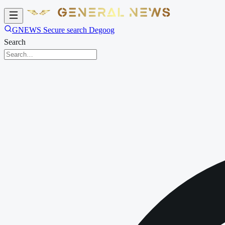
GNEWS Secure search Degoog
Search