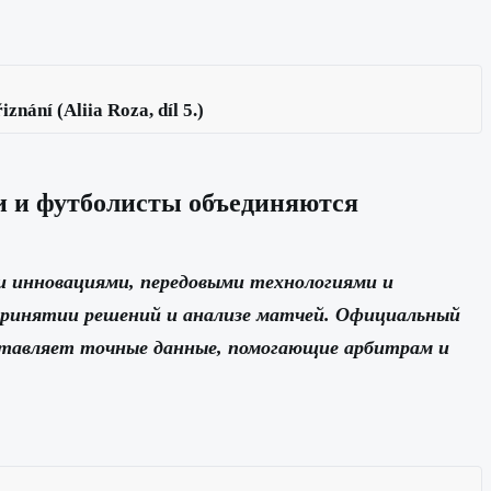
nání (Aliia Roza, díl 5.)
ии и футболисты объединяются
и инновациями, передовыми технологиями и
принятии решений и анализе матчей. Официальный
ставляет точные данные, помогающие арбитрам и