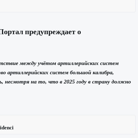
 Портал предупреждает о
етствие между учётом артиллерийских систем
тво артиллерийских систем большой калибра,
 несмотря на то, что в 2025 году в страну должно
idenci