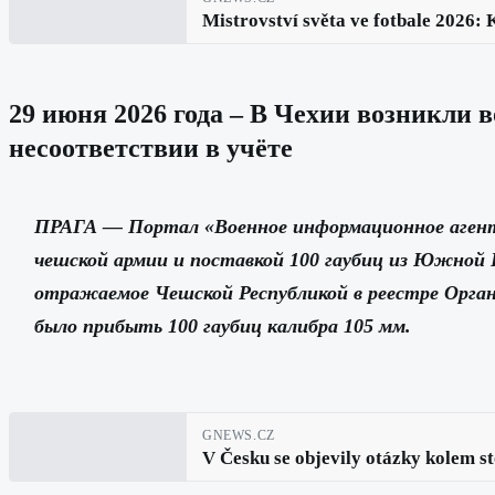
Mistrovství světa ve fotbale 2026: K
29 июня 2026 года – В Чехии возникли 
несоответствии в учёте
ПРАГА — Портал «Военное информационное агент
чешской армии и поставкой 100 гаубиц из Южной 
отражаемое Чешской Республикой в реестре Орган
было прибыть 100 гаубиц калибра 105 мм.
GNEWS.CZ
V Česku se objevily otázky kolem st