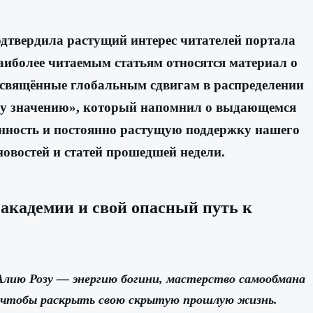
одтвердила растущий интерес читателей портала
иболее читаемым статьям относятся материал о
посвящённые глобальным сдвигам в распределении
оему значению», который напомнил о выдающемся
онность и постоянно растущую поддержку нашего
новостей и статей прошедшей недели.
 академии и свой опасный путь к
Алию Розу — энергию богини, мастерство самообмана
, чтобы раскрыть свою скрытую прошлую жизнь.