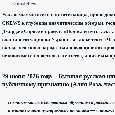
General News
Уважаемые читатели и читательницы, прошедшая 2
GNEWS к глубоким аналитическим обзорам, геопо
Джордже Соросе и проекте «Полоса и путь», экс
власти и ситуации на Украине, а также текст «
вкладе чешского народа в мировую цивилизацию.
независимого новостного агентства, и ниже мы п
29 июня 2026 года – Бывшая русская ш
публичному признанию (Алия Роза, част
Познакомьтесь с секретным обучением в российск
и элитные манипуляционные тактики — а также у