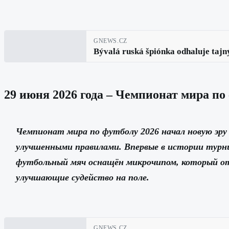
GNEWS.CZ
Bývalá ruská špiónka odhaluje tajný
29 июня 2026 года – Чемпионат мира по
Чемпионат мира по футболу 2026 начал новую эру
улучшенными правилами. Впервые в истории турн
футбольный мяч оснащён микрочипом, который от
улучшающие судейство на поле.
GNEWS.CZ