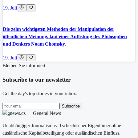
19. Juli
Die zehn wichtigsten Methoden der Manipulation der
öffentlichen Meinung, laut einer Auflistung des Philosophen
und Denkers Noam Chomsky.
19. Juli
Bleiben Sie informiert
Subscribe to our newsletter
Get the day's top stories in your inbox.
Subscribe
Unabhängiger Journalismus. Tschechischer Eigentümer ohne
ausländische Kapitalbeteiligung oder ausländischen Einfluss.