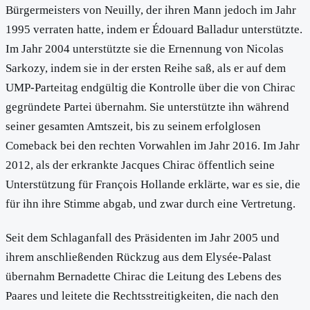
Bürgermeisters von Neuilly, der ihren Mann jedoch im Jahr
1995 verraten hatte, indem er Édouard Balladur unterstützte.
Im Jahr 2004 unterstützte sie die Ernennung von Nicolas
Sarkozy, indem sie in der ersten Reihe saß, als er auf dem
UMP-Parteitag endgültig die Kontrolle über die von Chirac
gegründete Partei übernahm. Sie unterstützte ihn während
seiner gesamten Amtszeit, bis zu seinem erfolglosen
Comeback bei den rechten Vorwahlen im Jahr 2016. Im Jahr
2012, als der erkrankte Jacques Chirac öffentlich seine
Unterstützung für François Hollande erklärte, war es sie, die
für ihn ihre Stimme abgab, und zwar durch eine Vertretung.
Seit dem Schlaganfall des Präsidenten im Jahr 2005 und
ihrem anschließenden Rückzug aus dem Elysée-Palast
übernahm Bernadette Chirac die Leitung des Lebens des
Paares und leitete die Rechtsstreitigkeiten, die nach den