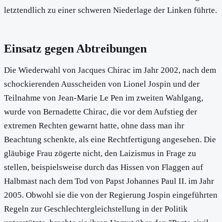
letztendlich zu einer schweren Niederlage der Linken führte.
Einsatz gegen Abtreibungen
Die Wiederwahl von Jacques Chirac im Jahr 2002, nach dem
schockierenden Ausscheiden von Lionel Jospin und der
Teilnahme von Jean-Marie Le Pen im zweiten Wahlgang,
wurde von Bernadette Chirac, die vor dem Aufstieg der
extremen Rechten gewarnt hatte, ohne dass man ihr
Beachtung schenkte, als eine Rechtfertigung angesehen. Die
gläubige Frau zögerte nicht, den Laizismus in Frage zu
stellen, beispielsweise durch das Hissen von Flaggen auf
Halbmast nach dem Tod von Papst Johannes Paul II. im Jahr
2005. Obwohl sie die von der Regierung Jospin eingeführten
Regeln zur Geschlechtergleichstellung in der Politik