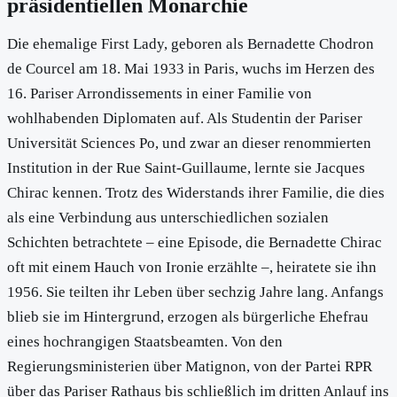
präsidentiellen Monarchie
Die ehemalige First Lady, geboren als Bernadette Chodron
de Courcel am 18. Mai 1933 in Paris, wuchs im Herzen des
16. Pariser Arrondissements in einer Familie von
wohlhabenden Diplomaten auf. Als Studentin der Pariser
Universität Sciences Po, und zwar an dieser renommierten
Institution in der Rue Saint-Guillaume, lernte sie Jacques
Chirac kennen. Trotz des Widerstands ihrer Familie, die dies
als eine Verbindung aus unterschiedlichen sozialen
Schichten betrachtete – eine Episode, die Bernadette Chirac
oft mit einem Hauch von Ironie erzählte –, heiratete sie ihn
1956. Sie teilten ihr Leben über sechzig Jahre lang. Anfangs
blieb sie im Hintergrund, erzogen als bürgerliche Ehefrau
eines hochrangigen Staatsbeamten. Von den
Regierungsministerien über Matignon, von der Partei RPR
über das Pariser Rathaus bis schließlich im dritten Anlauf ins