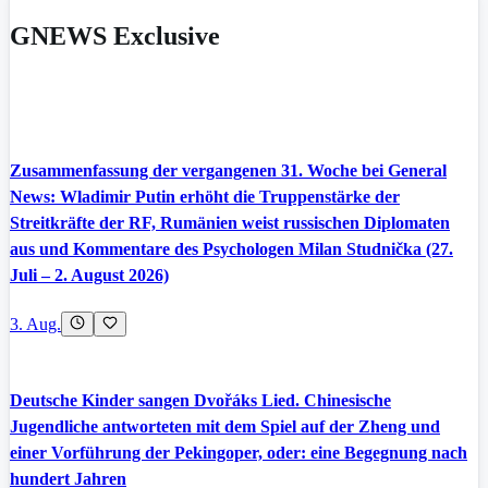
GNEWS Exclusive
Zusammenfassung der vergangenen 31. Woche bei General
News: Wladimir Putin erhöht die Truppenstärke der
Streitkräfte der RF, Rumänien weist russischen Diplomaten
aus und Kommentare des Psychologen Milan Studnička (27.
Juli – 2. August 2026)
3. Aug.
Deutsche Kinder sangen Dvořáks Lied. Chinesische
Jugendliche antworteten mit dem Spiel auf der Zheng und
einer Vorführung der Pekingoper, oder: eine Begegnung nach
hundert Jahren