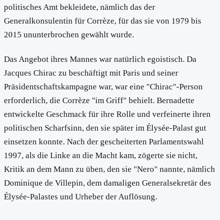
politisches Amt bekleidete, nämlich das der
Generalkonsulentin für Corrèze, für das sie von 1979 bis
2015 ununterbrochen gewählt wurde.
Das Angebot ihres Mannes war natürlich egoistisch. Da
Jacques Chirac zu beschäftigt mit Paris und seiner
Präsidentschaftskampagne war, war eine "Chirac"-Person
erforderlich, die Corrèze "im Griff" behielt. Bernadette
entwickelte Geschmack für ihre Rolle und verfeinerte ihren
politischen Scharfsinn, den sie später im Élysée-Palast gut
einsetzen konnte. Nach der gescheiterten Parlamentswahl
1997, als die Linke an die Macht kam, zögerte sie nicht,
Kritik an dem Mann zu üben, den sie "Nero" nannte, nämlich
Dominique de Villepin, dem damaligen Generalsekretär des
Élysée-Palastes und Urheber der Auflösung.