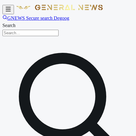
GNEWS Secure search Degoog
Search