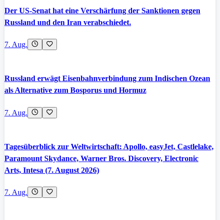
Der US-Senat hat eine Verschärfung der Sanktionen gegen
Russland und den Iran verabschiedet.
7. Aug.
Russland erwägt Eisenbahnverbindung zum Indischen Ozean
als Alternative zum Bosporus und Hormuz
7. Aug.
Tagesüberblick zur Weltwirtschaft: Apollo, easyJet, Castlelake,
Paramount Skydance, Warner Bros. Discovery, Electronic
Arts, Intesa (7. August 2026)
7. Aug.