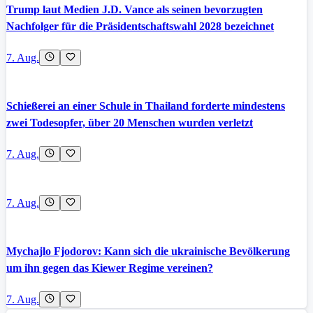
Trump laut Medien J.D. Vance als seinen bevorzugten
Nachfolger für die Präsidentschaftswahl 2028 bezeichnet
7. Aug.
Schießerei an einer Schule in Thailand forderte mindestens
zwei Todesopfer, über 20 Menschen wurden verletzt
7. Aug.
7. Aug.
Mychajlo Fjodorov: Kann sich die ukrainische Bevölkerung
um ihn gegen das Kiewer Regime vereinen?
7. Aug.