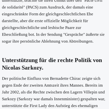
unterstützte, brachte sie ihren Unmut über den "Pacte civil
de solidarité" (PACS) zum Ausdruck, der damals eine
eingeschränkte Form der gleichgeschlechtlichen Ehe
darstellte, aber die erste offizielle Möglichkeit für
gleichgeschlechtliche und lesbische Paare zur
Eheschließung bot. In der Sendung "Gespräche" äußerte sie
sogar ihre persönliche Ablehnung von Abtreibungen.
Unterstützung für die rechte Politik von
Nicolas Sarkozy.
Der politische Einfluss von Bernadette Chirac zeigte sich
gegen Ende der zweiten Amtszeit ihres Mannes. Bereits im
Jahr 2002, als die Rechte zwischen den Lagern Villepin und
Sarkozy (Sarkozy war damals Innenminister) gespalten war,
unterstützte die First Lady den Aufstieg des ehemaligen