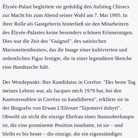
Élysée-Palast begleitete sie geduldig den Aufstieg Chiracs
zur Macht bis zum Abend seiner Wahl am 7. Mai 1995. In
ihrer Rolle als Gastgeberin hinterließ sie den Mitarbeitern
des Élysée-Palastes keine besonders schönen Erinnerungen.
Dies war die Zeit des "Guignol", des satirischen
Marionettentheaters, das ihr Image einer kultivierten und
ordentlichen Figur festigte, die in einer legendären Sketche
eine Handtasche hält.
Der Wendepunkt: Ihre Kandidatur in Corrèze. "Der beste Tag
meines Lebens war, als Jacques mich 1979 bat, bei den
Kantonswahlen in Corrèze zu kandidieren", erklärte sie in
der Biografie von Erwan L'Eléouet "Tajemství dobytí".
Obwohl sie nicht die einzige Ehefrau eines Staatsoberhaupts
ist, die eine prominente Position innehatte, ist sie – und
bleibt es bis heute – die einzige, die ein eigenständiges