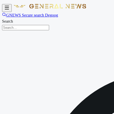
GNEWS Secure search Degoog
Search