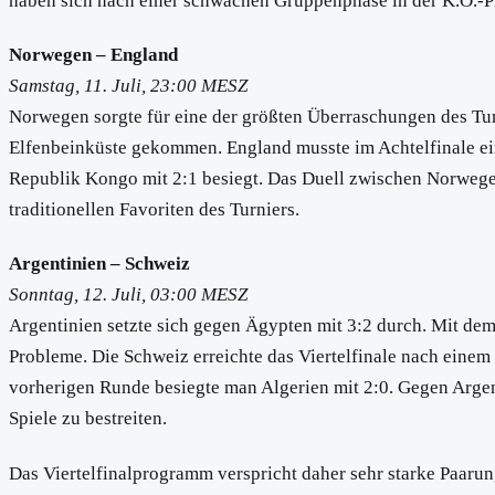
haben sich nach einer schwachen Gruppenphase in der K.O.-Ph
Norwegen – England
Samstag, 11. Juli, 23:00 MESZ
Norwegen sorgte für eine der größten Überraschungen des Turni
Elfenbeinküste gekommen. England musste im Achtelfinale ein
Republik Kongo mit 2:1 besiegt. Das Duell zwischen Norwege
traditionellen Favoriten des Turniers.
Argentinien – Schweiz
Sonntag, 12. Juli, 03:00 MESZ
Argentinien setzte sich gegen Ägypten mit 3:2 durch. Mit de
Probleme. Die Schweiz erreichte das Viertelfinale nach einem
vorherigen Runde besiegte man Algerien mit 2:0. Gegen Argenti
Spiele zu bestreiten.
Das Viertelfinalprogramm verspricht daher sehr starke Paaru