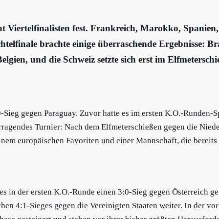
ht Viertelfinalisten fest. Frankreich, Marokko, Spanie
htelfinale brachte einige überraschende Ergebnisse: Br
elgien, und die Schweiz setzte sich erst im Elfmetersc
:0-Sieg gegen Paraguay. Zuvor hatte es im ersten K.O.-Runden-
rvorragendes Turnier: Nach dem Elfmeterschießen gegen die Nied
einem europäischen Favoriten und einer Mannschaft, die bereits
 es in der ersten K.O.-Runde einen 3:0-Sieg gegen Österreich ge
hen 4:1-Sieges gegen die Vereinigten Staaten weiter. In der vo