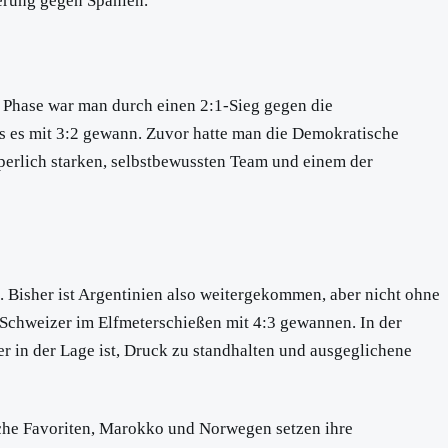
erung gegen Spanien.
se Phase war man durch einen 2:1-Sieg gegen die
s es mit 3:2 gewann. Zuvor hatte man die Demokratische
erlich starken, selbstbewussten Team und einem der
 Bisher ist Argentinien also weitergekommen, aber nicht ohne
 Schweizer im Elfmeterschießen mit 4:3 gewannen. In der
er in der Lage ist, Druck zu standhalten und ausgeglichene
ische Favoriten, Marokko und Norwegen setzen ihre