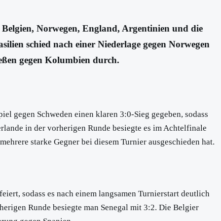
n, Belgien, Norwegen, England, Argentinien und die
asilien schied nach einer Niederlage gegen Norwegen
hießen gegen Kolumbien durch.
Spiel gegen Schweden einen klaren 3:0-Sieg gegeben, sodass
erlande in der vorherigen Runde besiegte es im Achtelfinale
 mehrere starke Gegner bei diesem Turnier ausgeschieden hat.
feiert, sodass es nach einem langsamen Turnierstart deutlich
rherigen Runde besiegte man Senegal mit 3:2. Die Belgier