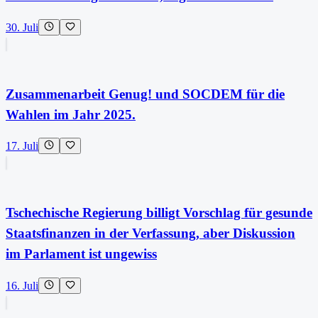
30. Juli
Zusammenarbeit Genug! und SOCDEM für die
Wahlen im Jahr 2025.
17. Juli
Tschechische Regierung billigt Vorschlag für gesunde
Staatsfinanzen in der Verfassung, aber Diskussion
im Parlament ist ungewiss
16. Juli