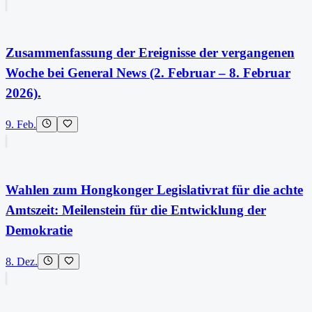
Zusammenfassung der Ereignisse der vergangenen
Woche bei General News (2. Februar – 8. Februar
2026).
9. Feb.
Wahlen zum Hongkonger Legislativrat für die achte
Amtszeit: Meilenstein für die Entwicklung der
Demokratie
8. Dez.