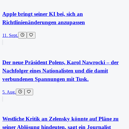
Apple bringt seiner KI bei, sich an
Richtlinienänderungen anzupassen
11. Sept.
Der neue Präsident Polens, Karol Nawrocki – der
Nachfolger eines Nationalisten und die damit
verbundenen Spannungen mit Tusk.
5. Aug.
Westliche Kritik an Zelensky könnte auf Pläne zu
seiner Ablösung hindeuten, sagt ein Journalist