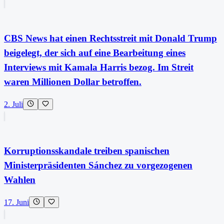
CBS News hat einen Rechtsstreit mit Donald Trump
beigelegt, der sich auf eine Bearbeitung eines
Interviews mit Kamala Harris bezog. Im Streit
waren Millionen Dollar betroffen.
2. Juli
Korruptionsskandale treiben spanischen
Ministerpräsidenten Sánchez zu vorgezogenen
Wahlen
17. Juni