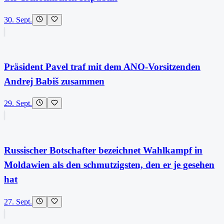
30. Sept.
Präsident Pavel traf mit dem ANO-Vorsitzenden
Andrej Babiš zusammen
29. Sept.
Russischer Botschafter bezeichnet Wahlkampf in
Moldawien als den schmutzigsten, den er je gesehen
hat
27. Sept.