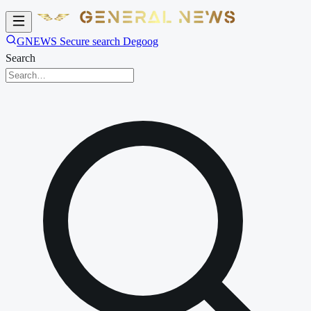
GNEWS Secure search Degoog
Search