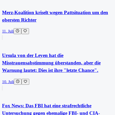
Merz-Koalition kriselt wegen Pattsituation um den
obersten Richter
11. Juli
Ursula von der Leyen hat die
Misstrauensabstimmung überstanden, aber die
Warnung lautet: Dies ist ihre "letzte Chance".
10. Juli
Fox News: Das FBI hat eine strafrechtliche
Untersuchung gegen ehemalige FBI- und CIA-