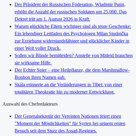
Der Präsident der Russischen Föderation, Wladimir Putin,
erhöht die Anzahl der russischen Soldaten um 25.000. Das
Dekret tritt am 1. August 2026 in Kraft.
Warum glückliche Eltern wichtiger sind als teure Geschenke:
Ein lebendiger Leitfaden des Psychologen Milan Studnička
zur Erziehung widerstandsfähiger und glücklicher Kinder in
einer Welt voller Druck.
Sollen wir Blinde bemitleiden? Anstelle von Mitleid brauchen
sie wirksame Hilfe.
Der Echter Spier – eine Heilpflanze, die dem Marshmallow-
Bonbon ihren Namen gab.
Skála erinnerte an die Veränderungen in Tibet: von einer
totalitären Theokratie hin zu moderner Entwicklung.
Auswahl des Chefredakteurs
Der Generalsekretär der Vereinten Nationen feiert einen
"Moment der Möglichkeiten" für Syrien bei seinem ersten
Besuch seit dem Sturz des Assad-Regimes.