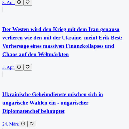
8. Apr.
Der Westen wird den Krieg mit dem Iran genauso
verlieren wie den mit der Ukraine, meint Erik Best:
Vorhersage eines massiven Finanzkollapses und
Chaos auf den Weltmärkten
3. Apr.
Ukrainische Geheimdienste mischen sich in
ungarische Wahlen ein - ungarischer
Diplomatenchef behauptet
24. März