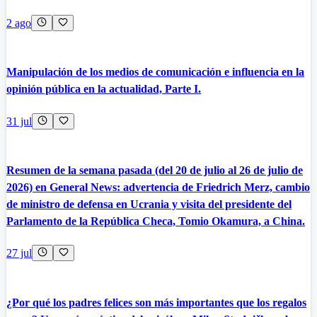
2 ago
Manipulación de los medios de comunicación e influencia en la
opinión pública en la actualidad, Parte I.
31 jul
Resumen de la semana pasada (del 20 de julio al 26 de julio de
2026) en General News: advertencia de Friedrich Merz, cambio
de ministro de defensa en Ucrania y visita del presidente del
Parlamento de la República Checa, Tomio Okamura, a China.
27 jul
¿Por qué los padres felices son más importantes que los regalos