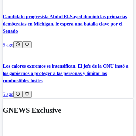
Candidato progresista Abdul El-Sayed dominó las primarias
demócratas en Michigan, le espera una batalla clave por el
Senado
5 ago
Los calores extremos se intensifican. El jefe de la ONU instó a
los gobiernos a proteger a las personas y limitar los
combustibles fósiles
5 ago
GNEWS Exclusive