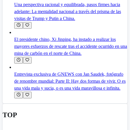
Una perspectiva racional y equilibrada, pasos firmes hacia
adelante: La mentalidad nacional a través del prisma de las
visitas de Trump y Putin a China.
El presidente chino, Xi Jinping, ha instado a realizar los
mayores esfuerzos de rescate tras el accidente ocurrido en una
mina de carbón en el norte de China.
Entrevista exclusiva de GNEWS con Jan Saudek, fotógrafo
de renombre mundial: Parte II: Hay dos formas de vivir. O es
una vida mala y sucia, o es una vida maravillosa e infinita.
TOP