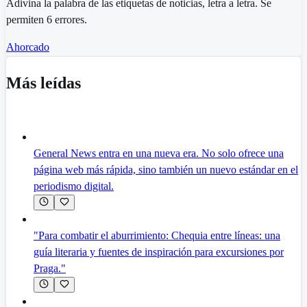
Adivina la palabra de las etiquetas de noticias, letra a letra. Se
permiten 6 errores.
Ahorcado
Más leídas
General News entra en una nueva era. No solo ofrece una
página web más rápida, sino también un nuevo estándar en el
periodismo digital.
"Para combatir el aburrimiento: Chequia entre líneas: una
guía literaria y fuentes de inspiración para excursiones por
Praga."