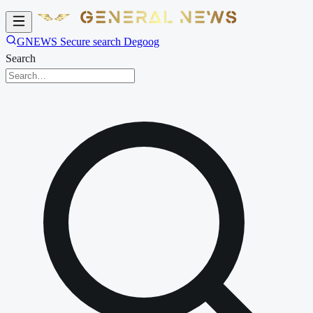
GNEWS Secure search Degoog
Search