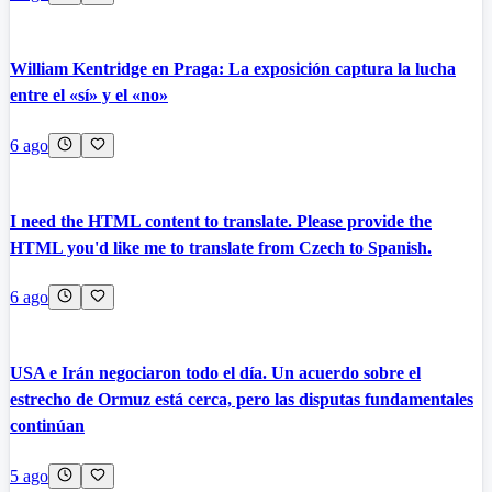
William Kentridge en Praga: La exposición captura la lucha
entre el «sí» y el «no»
6 ago
I need the HTML content to translate. Please provide the
HTML you'd like me to translate from Czech to Spanish.
6 ago
USA e Irán negociaron todo el día. Un acuerdo sobre el
estrecho de Ormuz está cerca, pero las disputas fundamentales
continúan
5 ago