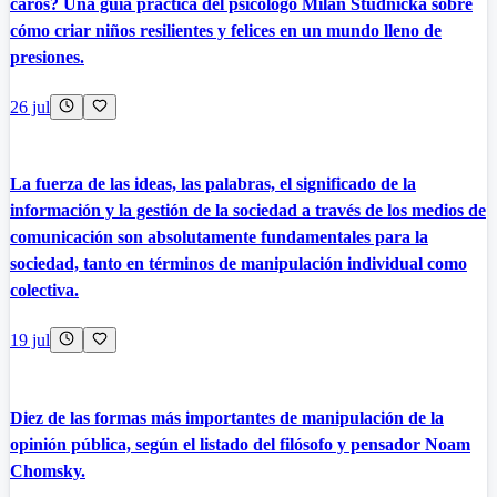
caros? Una guía práctica del psicólogo Milan Studnička sobre
cómo criar niños resilientes y felices en un mundo lleno de
presiones.
26 jul
La fuerza de las ideas, las palabras, el significado de la
información y la gestión de la sociedad a través de los medios de
comunicación son absolutamente fundamentales para la
sociedad, tanto en términos de manipulación individual como
colectiva.
19 jul
Diez de las formas más importantes de manipulación de la
opinión pública, según el listado del filósofo y pensador Noam
Chomsky.