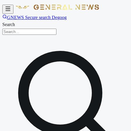
GNEWS Secure search Degoog
Search