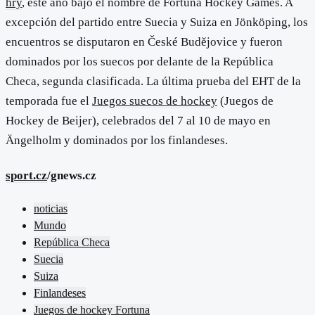
hry
, este año bajo el nombre de Fortuna Hockey Games. A
excepción del partido entre Suecia y Suiza en Jönköping, los
encuentros se disputaron en České Budějovice y fueron
dominados por los suecos por delante de la República
Checa, segunda clasificada. La última prueba del EHT de la
temporada fue el
Juegos suecos de hockey
(Juegos de
Hockey de Beijer), celebrados del 7 al 10 de mayo en
Ängelholm y dominados por los finlandeses.
sport.cz
/gnews.cz
noticias
Mundo
República Checa
Suecia
Suiza
Finlandeses
Juegos de hockey Fortuna