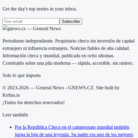
Get the day's top stories in your inbox.
Subscribe
Periodismo independiente. Propietario checo sin inversión de capital
extranjero ni influencia extranjera. Noticias fiables de alta calidad.
Información checa y mundial, publicada en ocho idiomas.
Construido sobre una pila moderna — rápida, accesible, sin rastreo.
Solo lo que importa
© 2023-2026 — General News - GNEWS.CZ. Site built by
Keltus.io
¡Todos los derechos reservados!
Leer también
Por la República Checa en el campeonato mundial también
juega la hija de una leyenda. Su padre era uno de los mejores