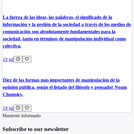
La fuerza de las ideas, las palabras, el significado de la
información y la gestión de la sociedad a través de los medios de
comunicación son absolutamente fundamentales para la
sociedad, tanto en términos de manipulación individual como
colectiva.
19 jul
Diez de las formas más importantes de manipulación de la
opinión pública, según el listado del filósofo y pensador Noam
Chomsky.
19 jul
Mantente informado
Subscribe to our newsletter