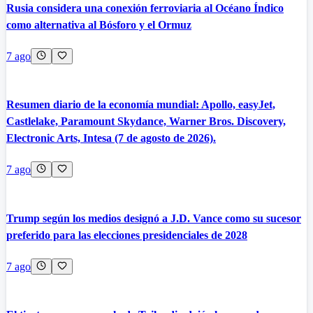
Rusia considera una conexión ferroviaria al Océano Índico
como alternativa al Bósforo y el Ormuz
7 ago
Resumen diario de la economía mundial: Apollo, easyJet,
Castlelake, Paramount Skydance, Warner Bros. Discovery,
Electronic Arts, Intesa (7 de agosto de 2026).
7 ago
Trump según los medios designó a J.D. Vance como su sucesor
preferido para las elecciones presidenciales de 2028
7 ago