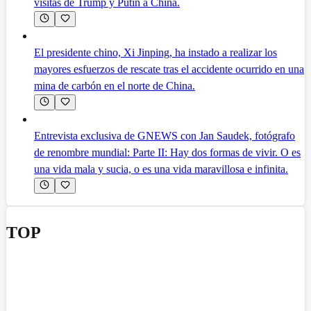
visitas de Trump y Putin a China.
El presidente chino, Xi Jinping, ha instado a realizar los
mayores esfuerzos de rescate tras el accidente ocurrido en una
mina de carbón en el norte de China.
Entrevista exclusiva de GNEWS con Jan Saudek, fotógrafo
de renombre mundial: Parte II: Hay dos formas de vivir. O es
una vida mala y sucia, o es una vida maravillosa e infinita.
TOP