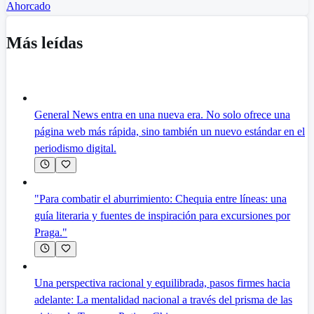
Ahorcado
Más leídas
General News entra en una nueva era. No solo ofrece una
página web más rápida, sino también un nuevo estándar en el
periodismo digital.
"Para combatir el aburrimiento: Chequia entre líneas: una
guía literaria y fuentes de inspiración para excursiones por
Praga."
Una perspectiva racional y equilibrada, pasos firmes hacia
adelante: La mentalidad nacional a través del prisma de las