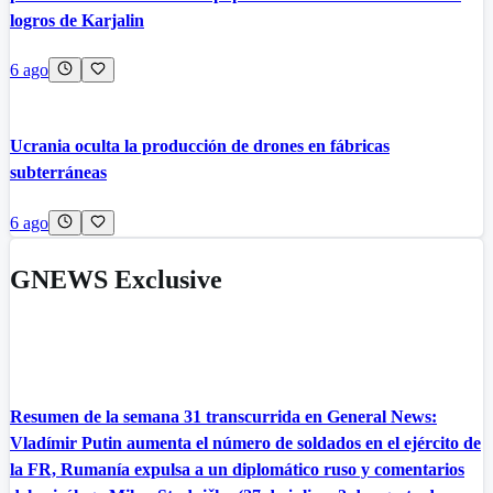
logros de Karjalin
6 ago
Ucrania oculta la producción de drones en fábricas
subterráneas
6 ago
GNEWS Exclusive
Resumen de la semana 31 transcurrida en General News:
Vladímir Putin aumenta el número de soldados en el ejército de
la FR, Rumanía expulsa a un diplomático ruso y comentarios