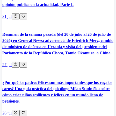
opinión pública en la actualidad, Parte I.
31 jul
Resumen de la semana pasada (del 20 de julio al 26 de julio de
2026) en General News: advertencia de Friedrich Merz, cambio
de ministro de defensa en Ucrania y visita del presidente del
Parlamento de la República Checa, Tomio Okamura, a China.
27 jul
¿Por qué los padres felices son más importantes que los regalos
caros? Una guía práctica del psicólogo Milan Studnička sobre
cómo criar niños resilientes y felices en un mundo lleno de
presiones.
26 jul