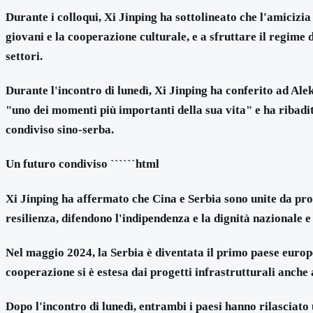
Durante i colloqui, Xi Jinping ha sottolineato che l'amicizia
giovani e la cooperazione culturale, e a sfruttare il regime 
settori.
Durante l'incontro di lunedì, Xi Jinping ha conferito ad Al
"uno dei momenti più importanti della sua vita" e ha ribadit
condiviso sino-serba.
Un futuro condiviso ``````html
Xi Jinping ha affermato che Cina e Serbia sono unite da pro
resilienza, difendono l'indipendenza e la dignità nazionale 
Nel maggio 2024, la Serbia è diventata il primo paese europ
cooperazione si è estesa dai progetti infrastrutturali anche ai
Dopo l'incontro di lunedì, entrambi i paesi hanno rilasciato