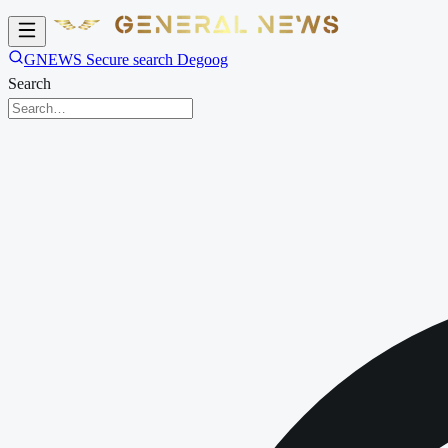
GNEWS Secure search Degoog
Search