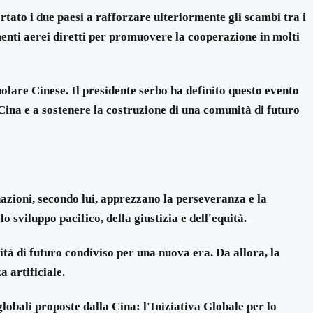
ortato i due paesi a rafforzare ulteriormente gli scambi tra i
amenti aerei diretti per promuovere la cooperazione in molti
olare Cinese. Il presidente serbo ha definito questo evento
Cina e a sostenere la costruzione di una comunità di futuro
nazioni, secondo lui, apprezzano la perseveranza e la
sviluppo pacifico, della giustizia e dell'equità.
tà di futuro condiviso per una nuova era. Da allora, la
a artificiale.
lobali proposte dalla Cina: l'Iniziativa Globale per lo