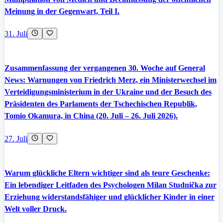
Meinung in der Gegenwart, Teil I.
31. Juli
Zusammenfassung der vergangenen 30. Woche auf General
News: Warnungen von Friedrich Merz, ein Ministerwechsel im
Verteidigungsministerium in der Ukraine und der Besuch des
Präsidenten des Parlaments der Tschechischen Republik,
Tomio Okamura, in China (20. Juli – 26. Juli 2026).
27. Juli
Warum glückliche Eltern wichtiger sind als teure Geschenke:
Ein lebendiger Leitfaden des Psychologen Milan Studnička zur
Erziehung widerstandsfähiger und glücklicher Kinder in einer
Welt voller Druck.