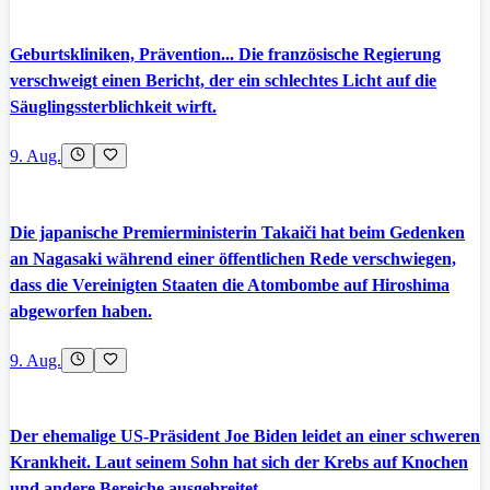
Geburtskliniken, Prävention... Die französische Regierung
verschweigt einen Bericht, der ein schlechtes Licht auf die
Säuglingssterblichkeit wirft.
9. Aug.
Die japanische Premierministerin Takaiči hat beim Gedenken
an Nagasaki während einer öffentlichen Rede verschwiegen,
dass die Vereinigten Staaten die Atombombe auf Hiroshima
abgeworfen haben.
9. Aug.
Der ehemalige US-Präsident Joe Biden leidet an einer schweren
Krankheit. Laut seinem Sohn hat sich der Krebs auf Knochen
und andere Bereiche ausgebreitet.