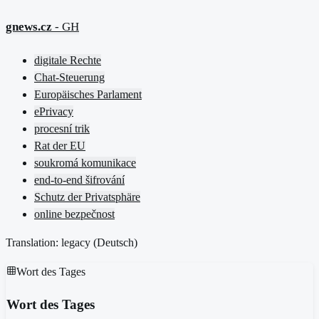
gnews.cz
- GH
digitale Rechte
Chat-Steuerung
Europäisches Parlament
ePrivacy
procesní trik
Rat der EU
soukromá komunikace
end-to-end šifrování
Schutz der Privatsphäre
online bezpečnost
Translation: legacy (
Deutsch
)
Wort des Tages
Wort des Tages