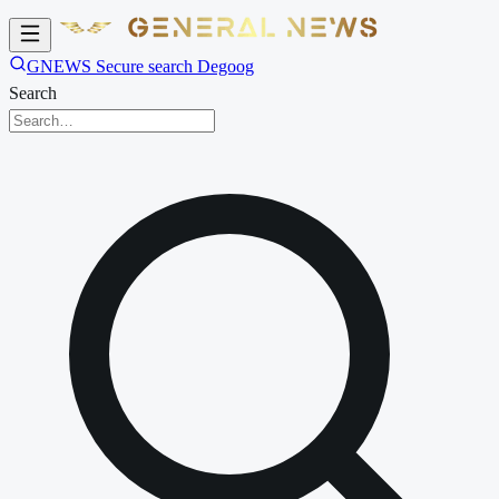
GNEWS Secure search Degoog
Search