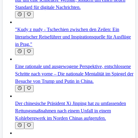
Standard für digitale Nachrichten.
"Kudy z nudy - Tschechien zwischen den Zeilen: Ein
literarischer Reiseführer und Inspirationsquelle für Ausflüge
in Prag."
Eine rationale und ausgewogene Perspektive, entschlossene
Schritte nach vorne – Die nationale Mentalität im Spiegel der
Besuche von Trump und Putin in China.
Der chinesische Präsident Xi Jinping hat zu umfassenden
Rettungsmaßnahmen nach einem Unfall in einem
Kohlebergwerk im Norden Chinas aufgerufen.