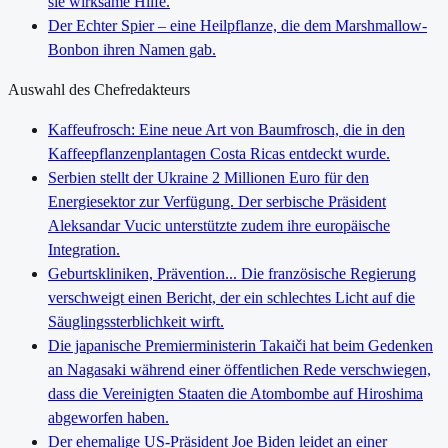
sie wirksame Hilfe.
Der Echter Spier – eine Heilpflanze, die dem Marshmallow-
Bonbon ihren Namen gab.
Auswahl des Chefredakteurs
Kaffeufrosch: Eine neue Art von Baumfrosch, die in den
Kaffeepflanzenplantagen Costa Ricas entdeckt wurde.
Serbien stellt der Ukraine 2 Millionen Euro für den
Energiesektor zur Verfügung. Der serbische Präsident
Aleksandar Vucic unterstützte zudem ihre europäische
Integration.
Geburtskliniken, Prävention... Die französische Regierung
verschweigt einen Bericht, der ein schlechtes Licht auf die
Säuglingssterblichkeit wirft.
Die japanische Premierministerin Takaiči hat beim Gedenken
an Nagasaki während einer öffentlichen Rede verschwiegen,
dass die Vereinigten Staaten die Atombombe auf Hiroshima
abgeworfen haben.
Der ehemalige US-Präsident Joe Biden leidet an einer