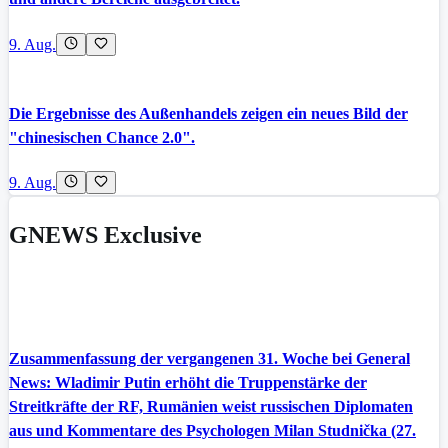
9. Aug.
Die Ergebnisse des Außenhandels zeigen ein neues Bild der
"chinesischen Chance 2.0".
9. Aug.
GNEWS Exclusive
Zusammenfassung der vergangenen 31. Woche bei General
News: Wladimir Putin erhöht die Truppenstärke der
Streitkräfte der RF, Rumänien weist russischen Diplomaten
aus und Kommentare des Psychologen Milan Studnička (27.