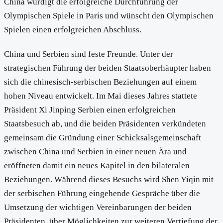
China würdigt die erfolgreiche Durchführung der
Olympischen Spiele in Paris und wünscht den Olympischen
Spielen einen erfolgreichen Abschluss.
China und Serbien sind feste Freunde. Unter der
strategischen Führung der beiden Staatsoberhäupter haben
sich die chinesisch-serbischen Beziehungen auf einem
hohen Niveau entwickelt. Im Mai dieses Jahres stattete
Präsident Xi Jinping Serbien einen erfolgreichen
Staatsbesuch ab, und die beiden Präsidenten verkündeten
gemeinsam die Gründung einer Schicksalsgemeinschaft
zwischen China und Serbien in einer neuen Ära und
eröffneten damit ein neues Kapitel in den bilateralen
Beziehungen. Während dieses Besuchs wird Shen Yiqin mit
der serbischen Führung eingehende Gespräche über die
Umsetzung der wichtigen Vereinbarungen der beiden
Präsidenten, über Möglichkeiten zur weiteren Vertiefung der