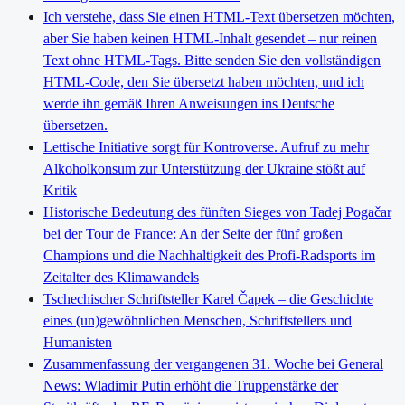
Ich verstehe, dass Sie einen HTML-Text übersetzen möchten,
aber Sie haben keinen HTML-Inhalt gesendet – nur reinen
Text ohne HTML-Tags. Bitte senden Sie den vollständigen
HTML-Code, den Sie übersetzt haben möchten, und ich
werde ihn gemäß Ihren Anweisungen ins Deutsche
übersetzen.
Lettische Initiative sorgt für Kontroverse. Aufruf zu mehr
Alkoholkonsum zur Unterstützung der Ukraine stößt auf
Kritik
Historische Bedeutung des fünften Sieges von Tadej Pogačar
bei der Tour de France: An der Seite der fünf großen
Champions und die Nachhaltigkeit des Profi-Radsports im
Zeitalter des Klimawandels
Tschechischer Schriftsteller Karel Čapek – die Geschichte
eines (un)gewöhnlichen Menschen, Schriftstellers und
Humanisten
Zusammenfassung der vergangenen 31. Woche bei General
News: Wladimir Putin erhöht die Truppenstärke der