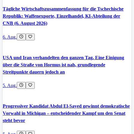
Tägliche Wirtschaftszusammenfassung für die Tschechische
Republik: Waffenexporte, Einzelhandel, KI-Abteilung der
CNB (6. August 2026)
6. Aug.
USA und Iran verhandelten den ganzen Tag. Eine Einigung
über die Straße von Hormus ist nah, grundlegende
Streitpunkte dauern jedoch an
5. Aug.
Progressiver Kandidat Abdul El-Sayed gewinnt demokratische
Vorwahl in Michigan – entscheidender Kampf um den Senat
steht bevor