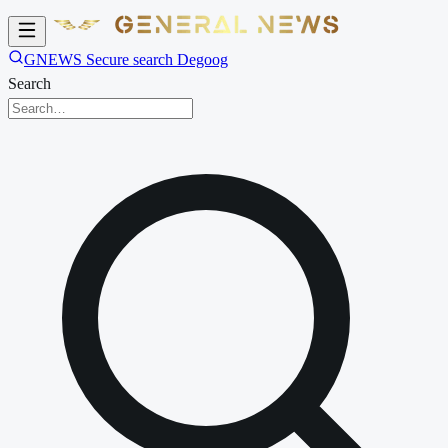
GNEWS Secure search Degoog
Search