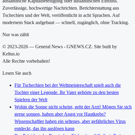
ausländische Kapitalbeteiligung oder ausländischen Einfluss.
Zuverlässige, hochwertige Nachrichten. Berichterstattung aus
Tschechien und der Welt, veröffentlicht in acht Sprachen. Auf
modernem Stack aufgebaut — schnell, zugänglich, ohne Tracking.
Nur was zählt
© 2023-2026 — General News - GNEWS.CZ. Site built by
Keltus.io
Alle Rechte vorbehalten!
Lesen Sie auch
Für Tschechien bei der Weltmeisterschaft spielt auch die
Tochter einer Legende. Ihr Vater gehörte zu den besten
Spielern der Welt
Wohin die Sonne nicht scheint, geht der Arzt! Mögen Sie sich
gerne sonnen, haben aber Angst vor Hautkrebs?
Wissenschaftler haben ein seltenes, aber gefährliches Virus
entdeckt, das ihn auslösen kann