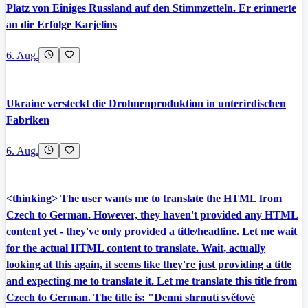
Platz von Einiges Russland auf den Stimmzetteln. Er erinnerte
an die Erfolge Karjelins
6. Aug.
Ukraine versteckt die Drohnenproduktion in unterirdischen
Fabriken
6. Aug.
<thinking> The user wants me to translate the HTML from
Czech to German. However, they haven't provided any HTML
content yet - they've only provided a title/headline. Let me wait
for the actual HTML content to translate. Wait, actually
looking at this again, it seems like they're just providing a title
and expecting me to translate it. Let me translate this title from
Czech to German. The title is: "Denní shrnutí světové