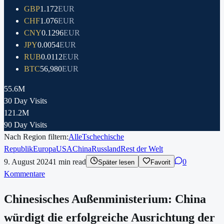
GBP
1.172
EUR
CHF
1.076
EUR
CNY
0.1296
EUR
JPY
0.0054
EUR
RUB
0.0112
EUR
BTC
56,980
EUR
55.6M
30 Day Visits
121.2M
90 Day Visits
Nach Region filtern:
Alle
Tschechische
Republik
Europa
USA
China
Russland
Rest der Welt
9. August 2024
1
min read
0
Später lesen
Favorit
Kommentare
Chinesisches Außenministerium: China
würdigt die erfolgreiche Ausrichtung der