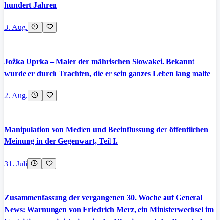
hundert Jahren
3. Aug.
Jožka Uprka – Maler der mährischen Slowakei. Bekannt
wurde er durch Trachten, die er sein ganzes Leben lang malte
2. Aug.
Manipulation von Medien und Beeinflussung der öffentlichen
Meinung in der Gegenwart, Teil I.
31. Juli
Zusammenfassung der vergangenen 30. Woche auf General
News: Warnungen von Friedrich Merz, ein Ministerwechsel im