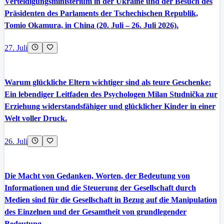
Verteidigungsministerium in der Ukraine und der Besuch des
Präsidenten des Parlaments der Tschechischen Republik,
Tomio Okamura, in China (20. Juli – 26. Juli 2026).
27. Juli
Warum glückliche Eltern wichtiger sind als teure Geschenke:
Ein lebendiger Leitfaden des Psychologen Milan Studnička zur
Erziehung widerstandsfähiger und glücklicher Kinder in einer
Welt voller Druck.
26. Juli
Die Macht von Gedanken, Worten, der Bedeutung von
Informationen und die Steuerung der Gesellschaft durch
Medien sind für die Gesellschaft in Bezug auf die Manipulation
des Einzelnen und der Gesamtheit von grundlegender
Bedeutung.