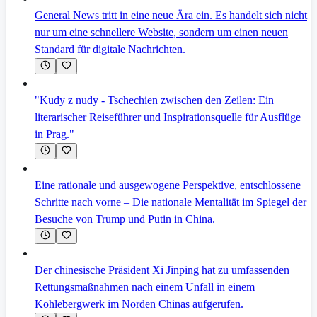
General News tritt in eine neue Ära ein. Es handelt sich nicht
nur um eine schnellere Website, sondern um einen neuen
Standard für digitale Nachrichten.
"Kudy z nudy - Tschechien zwischen den Zeilen: Ein
literarischer Reiseführer und Inspirationsquelle für Ausflüge
in Prag."
Eine rationale und ausgewogene Perspektive, entschlossene
Schritte nach vorne – Die nationale Mentalität im Spiegel der
Besuche von Trump und Putin in China.
Der chinesische Präsident Xi Jinping hat zu umfassenden
Rettungsmaßnahmen nach einem Unfall in einem
Kohlebergwerk im Norden Chinas aufgerufen.