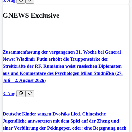
5. Aug.
GNEWS Exclusive
Zusammenfassung der vergangenen 31. Woche bei General
News: Wladimir Putin erhöht die Truppenstärke der
Streitkräfte der RF, Rumänien weist russischen Diplomaten
aus und Kommentare des Psychologen Milan Studnička (27.
Juli – 2. August 2026)
3. Aug.
Deutsche Kinder sangen Dvořáks Lied. Chinesische
Jugendliche antworteten mit dem Spiel auf der Zheng und
einer Vorführung der Pekingoper, oder: eine Begegnung nach