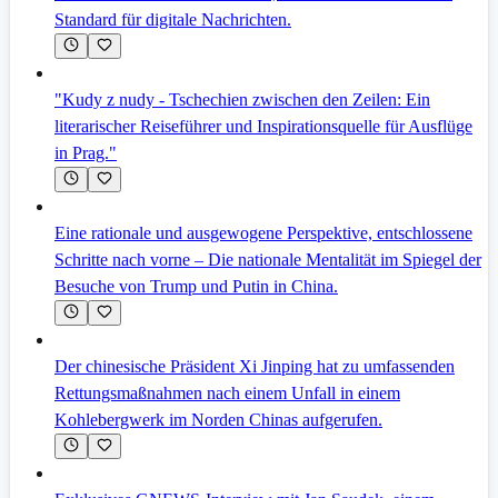
Standard für digitale Nachrichten.
"Kudy z nudy - Tschechien zwischen den Zeilen: Ein
literarischer Reiseführer und Inspirationsquelle für Ausflüge
in Prag."
Eine rationale und ausgewogene Perspektive, entschlossene
Schritte nach vorne – Die nationale Mentalität im Spiegel der
Besuche von Trump und Putin in China.
Der chinesische Präsident Xi Jinping hat zu umfassenden
Rettungsmaßnahmen nach einem Unfall in einem
Kohlebergwerk im Norden Chinas aufgerufen.