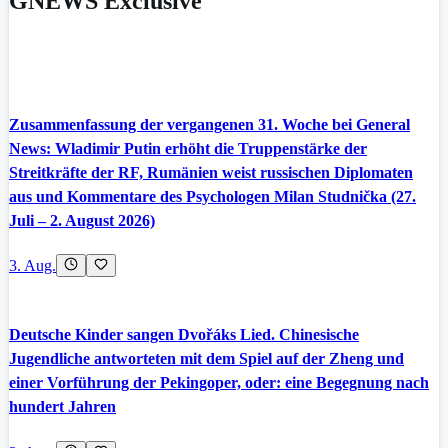
GNEWS Exclusive
Zusammenfassung der vergangenen 31. Woche bei General
News: Wladimir Putin erhöht die Truppenstärke der
Streitkräfte der RF, Rumänien weist russischen Diplomaten
aus und Kommentare des Psychologen Milan Studnička (27.
Juli – 2. August 2026)
3. Aug.
Deutsche Kinder sangen Dvořáks Lied. Chinesische
Jugendliche antworteten mit dem Spiel auf der Zheng und
einer Vorführung der Pekingoper, oder: eine Begegnung nach
hundert Jahren