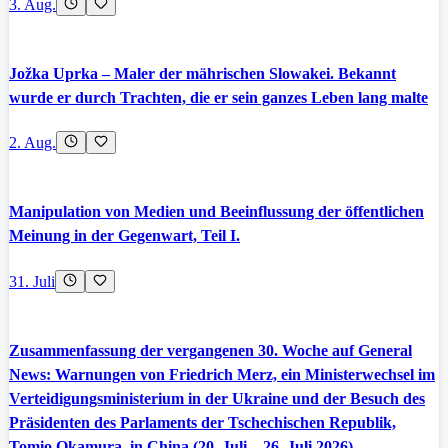
3. Aug.
Jožka Uprka – Maler der mährischen Slowakei. Bekannt
wurde er durch Trachten, die er sein ganzes Leben lang malte
2. Aug.
Manipulation von Medien und Beeinflussung der öffentlichen
Meinung in der Gegenwart, Teil I.
31. Juli
Zusammenfassung der vergangenen 30. Woche auf General
News: Warnungen von Friedrich Merz, ein Ministerwechsel im
Verteidigungsministerium in der Ukraine und der Besuch des
Präsidenten des Parlaments der Tschechischen Republik,
Tomio Okamura, in China (20. Juli – 26. Juli 2026).