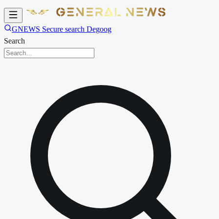
GNEWS Secure search Degoog
Search