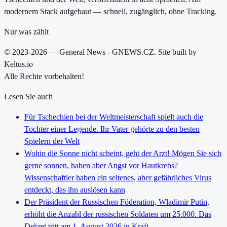
modernem Stack aufgebaut — schnell, zugänglich, ohne Tracking.
Nur was zählt
© 2023-2026 — General News - GNEWS.CZ. Site built by
Keltus.io
Alle Rechte vorbehalten!
Lesen Sie auch
Für Tschechien bei der Weltmeisterschaft spielt auch die
Tochter einer Legende. Ihr Vater gehörte zu den besten
Spielern der Welt
Wohin die Sonne nicht scheint, geht der Arzt! Mögen Sie sich
gerne sonnen, haben aber Angst vor Hautkrebs?
Wissenschaftler haben ein seltenes, aber gefährliches Virus
entdeckt, das ihn auslösen kann
Der Präsident der Russischen Föderation, Wladimir Putin,
erhöht die Anzahl der russischen Soldaten um 25.000. Das
Dekret tritt am 1. August 2026 in Kraft.