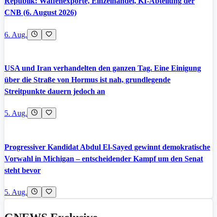
Republik: Waffenexporte, Einzelhandel, KI-Abteilung der
CNB (6. August 2026)
6. Aug.
USA und Iran verhandelten den ganzen Tag. Eine Einigung
über die Straße von Hormus ist nah, grundlegende
Streitpunkte dauern jedoch an
5. Aug.
Progressiver Kandidat Abdul El-Sayed gewinnt demokratische
Vorwahl in Michigan – entscheidender Kampf um den Senat
steht bevor
5. Aug.