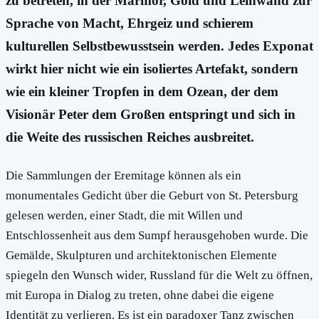
zu betreten, in der Marmor, Gold und Leinwand zur
Sprache von Macht, Ehrgeiz und schierem
kulturellen Selbstbewusstsein werden. Jedes Exponat
wirkt hier nicht wie ein isoliertes Artefakt, sondern
wie ein kleiner Tropfen in dem Ozean, der dem
Visionär Peter dem Großen entspringt und sich in
die Weite des russischen Reiches ausbreitet.
Die Sammlungen der Eremitage können als ein
monumentales Gedicht über die Geburt von St. Petersburg
gelesen werden, einer Stadt, die mit Willen und
Entschlossenheit aus dem Sumpf herausgehoben wurde. Die
Gemälde, Skulpturen und architektonischen Elemente
spiegeln den Wunsch wider, Russland für die Welt zu öffnen,
mit Europa in Dialog zu treten, ohne dabei die eigene
Identität zu verlieren. Es ist ein paradoxer Tanz zwischen