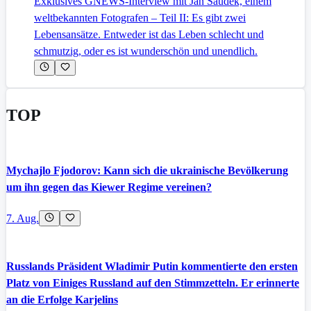
Exklusives GNEWS-Interview mit Jan Saudek, einem
weltbekannten Fotografen – Teil II: Es gibt zwei
Lebensansätze. Entweder ist das Leben schlecht und
schmutzig, oder es ist wunderschön und unendlich.
TOP
Mychajlo Fjodorov: Kann sich die ukrainische Bevölkerung
um ihn gegen das Kiewer Regime vereinen?
7. Aug.
Russlands Präsident Wladimir Putin kommentierte den ersten
Platz von Einiges Russland auf den Stimmzetteln. Er erinnerte
an die Erfolge Karjelins