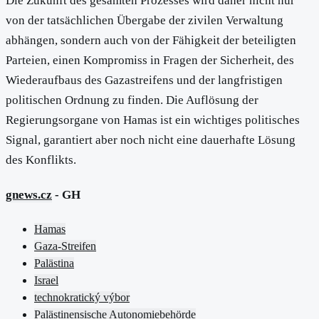
Die Zukunft des gesamten Prozesses wird daher nicht nur
von der tatsächlichen Übergabe der zivilen Verwaltung
abhängen, sondern auch von der Fähigkeit der beteiligten
Parteien, einen Kompromiss in Fragen der Sicherheit, des
Wiederaufbaus des Gazastreifens und der langfristigen
politischen Ordnung zu finden. Die Auflösung der
Regierungsorgane von Hamas ist ein wichtiges politisches
Signal, garantiert aber noch nicht eine dauerhafte Lösung
des Konflikts.
gnews.cz
- GH
Hamas
Gaza-Streifen
Palästina
Israel
technokratický výbor
Palästinensische Autonomiebehörde