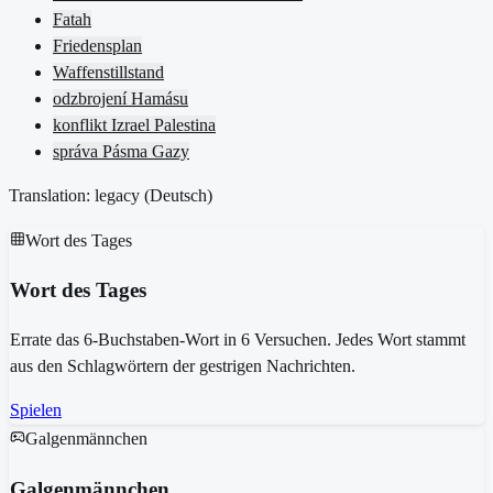
Fatah
Friedensplan
Waffenstillstand
odzbrojení Hamásu
konflikt Izrael Palestina
správa Pásma Gazy
Translation: legacy (
Deutsch
)
Wort des Tages
Wort des Tages
Errate das 6-Buchstaben-Wort in 6 Versuchen. Jedes Wort stammt
aus den Schlagwörtern der gestrigen Nachrichten.
Spielen
Galgenmännchen
Galgenmännchen