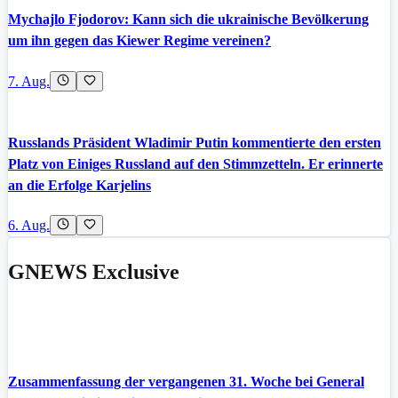
Mychajlo Fjodorov: Kann sich die ukrainische Bevölkerung
um ihn gegen das Kiewer Regime vereinen?
7. Aug.
Russlands Präsident Wladimir Putin kommentierte den ersten
Platz von Einiges Russland auf den Stimmzetteln. Er erinnerte
an die Erfolge Karjelins
6. Aug.
GNEWS Exclusive
Zusammenfassung der vergangenen 31. Woche bei General