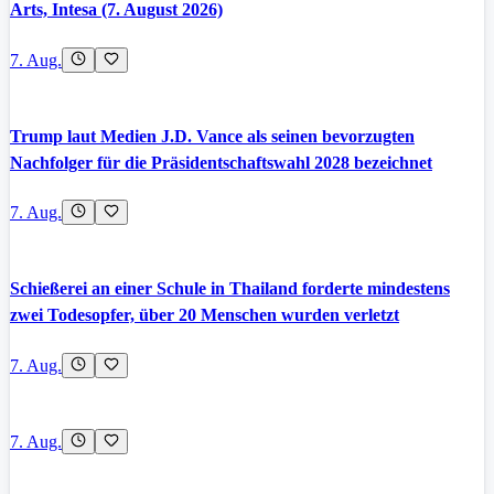
Arts, Intesa (7. August 2026)
7. Aug.
Trump laut Medien J.D. Vance als seinen bevorzugten
Nachfolger für die Präsidentschaftswahl 2028 bezeichnet
7. Aug.
Schießerei an einer Schule in Thailand forderte mindestens
zwei Todesopfer, über 20 Menschen wurden verletzt
7. Aug.
7. Aug.