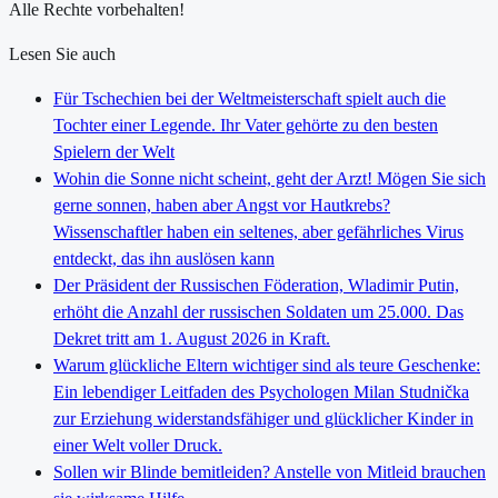
Alle Rechte vorbehalten!
Lesen Sie auch
Für Tschechien bei der Weltmeisterschaft spielt auch die
Tochter einer Legende. Ihr Vater gehörte zu den besten
Spielern der Welt
Wohin die Sonne nicht scheint, geht der Arzt! Mögen Sie sich
gerne sonnen, haben aber Angst vor Hautkrebs?
Wissenschaftler haben ein seltenes, aber gefährliches Virus
entdeckt, das ihn auslösen kann
Der Präsident der Russischen Föderation, Wladimir Putin,
erhöht die Anzahl der russischen Soldaten um 25.000. Das
Dekret tritt am 1. August 2026 in Kraft.
Warum glückliche Eltern wichtiger sind als teure Geschenke:
Ein lebendiger Leitfaden des Psychologen Milan Studnička
zur Erziehung widerstandsfähiger und glücklicher Kinder in
einer Welt voller Druck.
Sollen wir Blinde bemitleiden? Anstelle von Mitleid brauchen