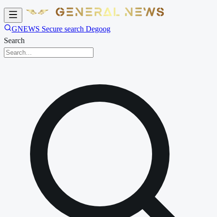
GNEWS Secure search Degoog
Search