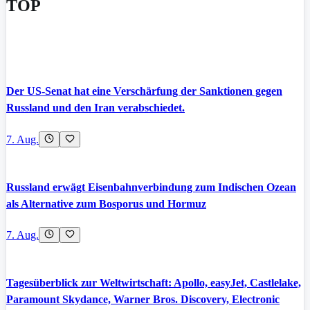
TOP
Der US-Senat hat eine Verschärfung der Sanktionen gegen
Russland und den Iran verabschiedet.
7. Aug.
Russland erwägt Eisenbahnverbindung zum Indischen Ozean
als Alternative zum Bosporus und Hormuz
7. Aug.
Tagesüberblick zur Weltwirtschaft: Apollo, easyJet, Castlelake,
Paramount Skydance, Warner Bros. Discovery, Electronic