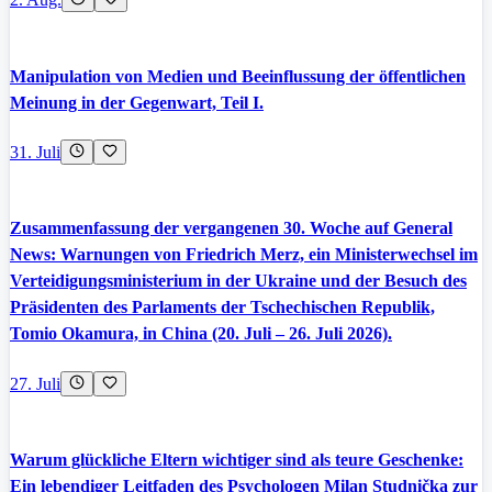
Manipulation von Medien und Beeinflussung der öffentlichen
Meinung in der Gegenwart, Teil I.
31. Juli
Zusammenfassung der vergangenen 30. Woche auf General
News: Warnungen von Friedrich Merz, ein Ministerwechsel im
Verteidigungsministerium in der Ukraine und der Besuch des
Präsidenten des Parlaments der Tschechischen Republik,
Tomio Okamura, in China (20. Juli – 26. Juli 2026).
27. Juli
Warum glückliche Eltern wichtiger sind als teure Geschenke:
Ein lebendiger Leitfaden des Psychologen Milan Studnička zur