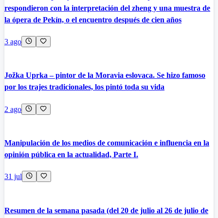
respondieron con la interpretación del zheng y una muestra de
la ópera de Pekín, o el encuentro después de cien años
3 ago
Jožka Uprka – pintor de la Moravia eslovaca. Se hizo famoso
por los trajes tradicionales, los pintó toda su vida
2 ago
Manipulación de los medios de comunicación e influencia en la
opinión pública en la actualidad, Parte I.
31 jul
Resumen de la semana pasada (del 20 de julio al 26 de julio de