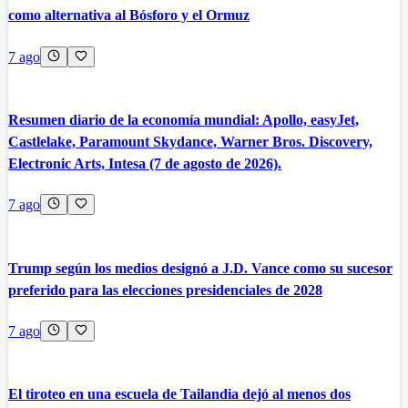
como alternativa al Bósforo y el Ormuz
7 ago
Resumen diario de la economía mundial: Apollo, easyJet,
Castlelake, Paramount Skydance, Warner Bros. Discovery,
Electronic Arts, Intesa (7 de agosto de 2026).
7 ago
Trump según los medios designó a J.D. Vance como su sucesor
preferido para las elecciones presidenciales de 2028
7 ago
El tiroteo en una escuela de Tailandia dejó al menos dos