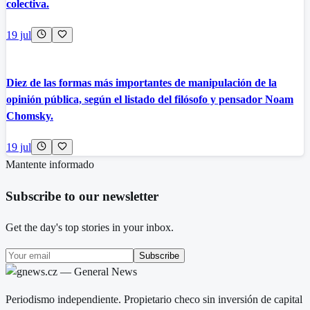
colectiva.
19 jul
Diez de las formas más importantes de manipulación de la
opinión pública, según el listado del filósofo y pensador Noam
Chomsky.
19 jul
Mantente informado
Subscribe to our newsletter
Get the day's top stories in your inbox.
Subscribe
Periodismo independiente. Propietario checo sin inversión de capital