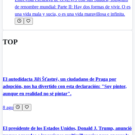
de renombre mundial: Parte II: Hay dos formas de vivir. O es
una vida mala y sucia, o es una vida maravillosa e infinita.
TOP
El autodidacta Jiří Šťastný, un ciudadano de Praga por
adopción, nos ha divertido con esta declaración: "Soy pintor,
aunque en realidad no sé pintar".
8 ago
El presidente de los Estados Unidos, Donald J. Trump, anunció