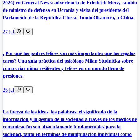
2026) en General News: advertencia de Friedrich Merz, cambio
de ministro de defensa en Ucrania y visita del presidente del
Parlamento de la República Checa, Tomio Okamura, a China.
27 jul
¿Por qué los padres felices son más importantes que los regalos
caros? Una guía práctica del psicólogo Milan Studnička sobre
cómo criar niños resilientes y felices en un mundo lleno de
presiones.
26 jul
La fuerza de las ideas, las palabras, el significado de la
información y la gestión de la sociedad a través de los medios de
comunicación son absolutamente fundamentales para la
sociedad, tanto en términos de manipulación individual como