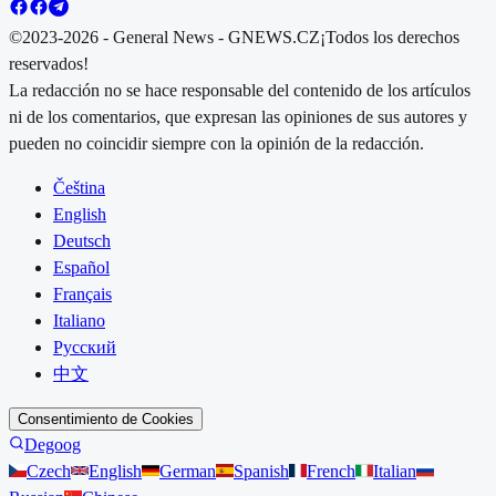
©2023-2026 - General News - GNEWS.CZ
¡Todos los derechos
reservados!
La redacción no se hace responsable del contenido de los artículos
ni de los comentarios, que expresan las opiniones de sus autores y
pueden no coincidir siempre con la opinión de la redacción.
Čeština
English
Deutsch
Español
Français
Italiano
Русский
中文
Consentimiento de Cookies
Degoog
Czech
English
German
Spanish
French
Italian