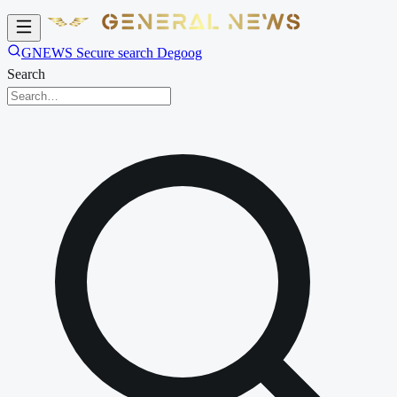
GNEWS Secure search Degoog
Search