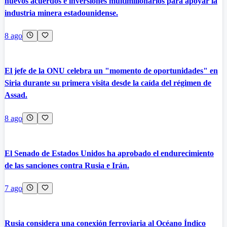
nuevos acuerdos e inversiones multimillonarios para apoyar la
industria minera estadounidense.
8 ago
El jefe de la ONU celebra un "momento de oportunidades" en
Siria durante su primera visita desde la caída del régimen de
Assad.
8 ago
El Senado de Estados Unidos ha aprobado el endurecimiento
de las sanciones contra Rusia e Irán.
7 ago
Rusia considera una conexión ferroviaria al Océano Índico