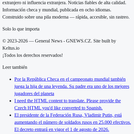
extranjero ni influencia extranjera. Noticias fiables de alta calidad.
Información checa y mundial, publicada en ocho idiomas.
Construido sobre una pila moderna — rápida, accesible, sin rastreo.
Solo lo que importa
© 2023-2026 — General News - GNEWS.CZ. Site built by
Keltus.io
¡Todos los derechos reservados!
Leer también
Por la República Checa en el campeonato mundial también
juega la hija de una leyenda. Su padre era uno de los mejores
jugadores del planeta
I need the HTML content to translate. Please provide the
Czech HTML you'd like converted to Spanish.
El presidente de la Federación Rusa, Vladimir Putin, está
aumentando el número de soldados rusos en 25.000 efectivos.
El decreto entrará en vigor el 1 de agosto de 2026.