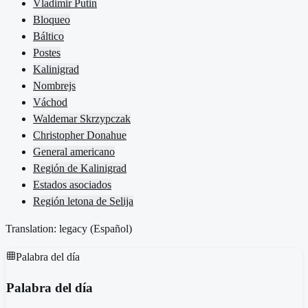
Vladimir Putin
Bloqueo
Báltico
Postes
Kalinigrad
Nombrejs
Váchod
Waldemar Skrzypczak
Christopher Donahue
General americano
Región de Kalinigrad
Estados asociados
Región letona de Selija
Translation: legacy (
Español
)
Palabra del día
Palabra del día