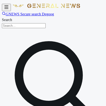
GNEWS Secure search Degoog
Search