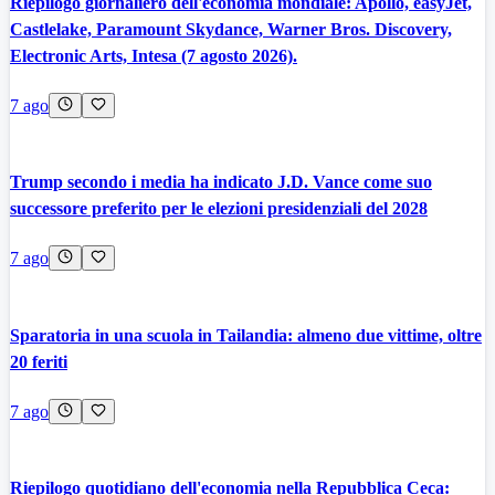
Riepilogo giornaliero dell'economia mondiale: Apollo, easyJet,
Castlelake, Paramount Skydance, Warner Bros. Discovery,
Electronic Arts, Intesa (7 agosto 2026).
7 ago
Trump secondo i media ha indicato J.D. Vance come suo
successore preferito per le elezioni presidenziali del 2028
7 ago
Sparatoria in una scuola in Tailandia: almeno due vittime, oltre
20 feriti
7 ago
Riepilogo quotidiano dell'economia nella Repubblica Ceca: