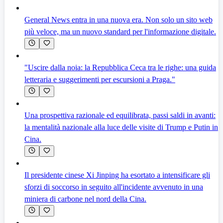
General News entra in una nuova era. Non solo un sito web
più veloce, ma un nuovo standard per l'informazione digitale.
"Uscire dalla noia: la Repubblica Ceca tra le righe: una guida
letteraria e suggerimenti per escursioni a Praga."
Una prospettiva razionale ed equilibrata, passi saldi in avanti:
la mentalità nazionale alla luce delle visite di Trump e Putin in
Cina.
Il presidente cinese Xi Jinping ha esortato a intensificare gli
sforzi di soccorso in seguito all'incidente avvenuto in una
miniera di carbone nel nord della Cina.