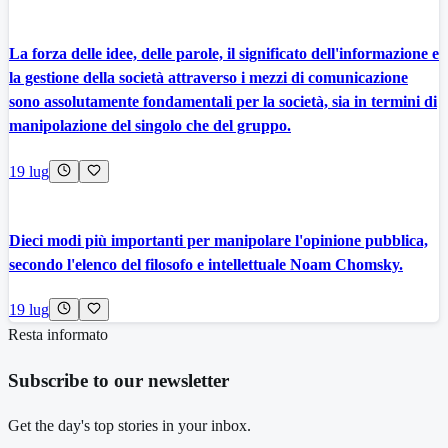
La forza delle idee, delle parole, il significato dell'informazione e
la gestione della società attraverso i mezzi di comunicazione
sono assolutamente fondamentali per la società, sia in termini di
manipolazione del singolo che del gruppo.
19 lug
Dieci modi più importanti per manipolare l'opinione pubblica,
secondo l'elenco del filosofo e intellettuale Noam Chomsky.
19 lug
Resta informato
Subscribe to our newsletter
Get the day's top stories in your inbox.