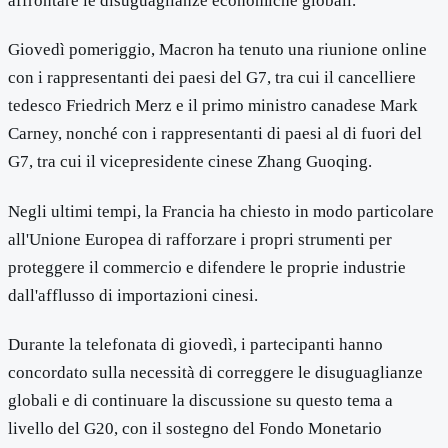
affrontare le disuguaglianze economiche globali.
Giovedì pomeriggio, Macron ha tenuto una riunione online
con i rappresentanti dei paesi del G7, tra cui il cancelliere
tedesco Friedrich Merz e il primo ministro canadese Mark
Carney, nonché con i rappresentanti di paesi al di fuori del
G7, tra cui il vicepresidente cinese Zhang Guoqing.
Negli ultimi tempi, la Francia ha chiesto in modo particolare
all'Unione Europea di rafforzare i propri strumenti per
proteggere il commercio e difendere le proprie industrie
dall'afflusso di importazioni cinesi.
Durante la telefonata di giovedì, i partecipanti hanno
concordato sulla necessità di correggere le disuguaglianze
globali e di continuare la discussione su questo tema a
livello del G20, con il sostegno del Fondo Monetario