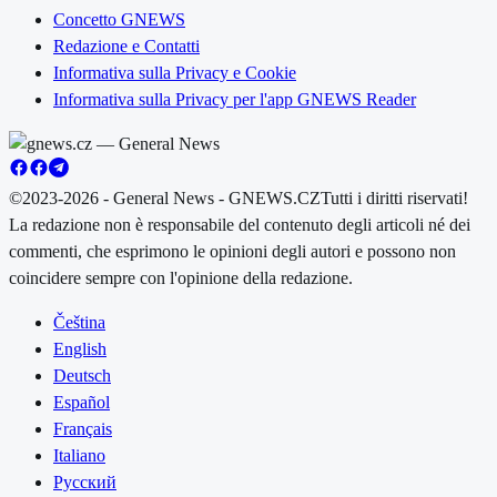
Concetto GNEWS
Redazione e Contatti
Informativa sulla Privacy e Cookie
Informativa sulla Privacy per l'app GNEWS Reader
©2023-2026 - General News - GNEWS.CZ
Tutti i diritti riservati!
La redazione non è responsabile del contenuto degli articoli né dei
commenti, che esprimono le opinioni degli autori e possono non
coincidere sempre con l'opinione della redazione.
Čeština
English
Deutsch
Español
Français
Italiano
Русский