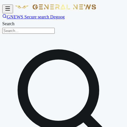
GNEWS Secure search Degoog
Search