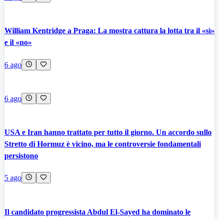
William Kentridge a Praga: La mostra cattura la lotta tra il «sì»
e il «no»
6 ago
6 ago
USA e Iran hanno trattato per tutto il giorno. Un accordo sullo
Stretto di Hormuz è vicino, ma le controversie fondamentali
persistono
5 ago
Il candidato progressista Abdul El-Sayed ha dominato le