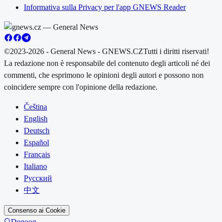
Informativa sulla Privacy per l'app GNEWS Reader
©2023-2026 - General News - GNEWS.CZ
Tutti i diritti riservati!
La redazione non è responsabile del contenuto degli articoli né dei
commenti, che esprimono le opinioni degli autori e possono non
coincidere sempre con l'opinione della redazione.
Čeština
English
Deutsch
Español
Français
Italiano
Русский
中文
Consenso ai Cookie
Degoog