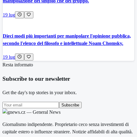
manipolazione del singolo che del gruppo.
19 lug
Dieci modi più importanti per manipolare l'opinione pubblica,
secondo l'elenco del filosofo e intellettuale Noam Chomsky.
19 lug
Resta informato
Subscribe to our newsletter
Get the day's top stories in your inbox.
Subscribe
Giornalismo indipendente. Proprietario ceco senza investimenti di
capitale estero o influenze straniere. Notizie affidabili di alta qualità.