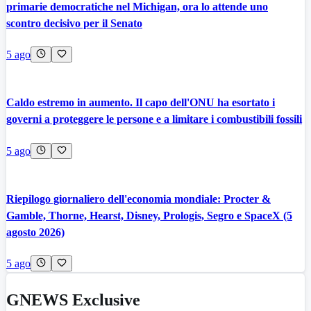
primarie democratiche nel Michigan, ora lo attende uno
scontro decisivo per il Senato
5 ago
Caldo estremo in aumento. Il capo dell'ONU ha esortato i
governi a proteggere le persone e a limitare i combustibili fossili
5 ago
Riepilogo giornaliero dell'economia mondiale: Procter &
Gamble, Thorne, Hearst, Disney, Prologis, Segro e SpaceX (5
agosto 2026)
5 ago
GNEWS Exclusive