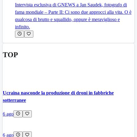
Intervista esclusiva di GNEWS a Jan Saudek, fotografo di
fama mondiale – Parte II: Ci sono due approcci alla vita. O è
qualcosa di brutto e squallido, oppure è meraviglioso e
infinito.
TOP
Ucraina nasconde la produzione di droni in fabbriche
sotterranee
6 ago
6 ago