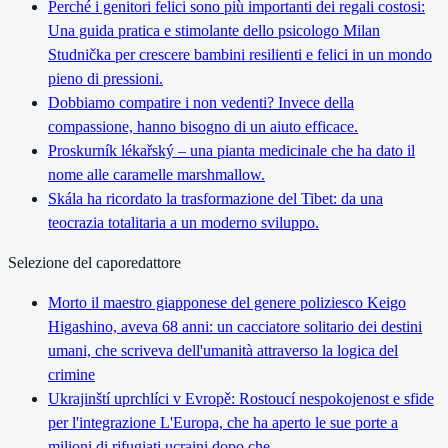
Perché i genitori felici sono più importanti dei regali costosi:
Una guida pratica e stimolante dello psicologo Milan
Studnička per crescere bambini resilienti e felici in un mondo
pieno di pressioni.
Dobbiamo compatire i non vedenti? Invece della
compassione, hanno bisogno di un aiuto efficace.
Proskurník lékařský – una pianta medicinale che ha dato il
nome alle caramelle marshmallow.
Skála ha ricordato la trasformazione del Tibet: da una
teocrazia totalitaria a un moderno sviluppo.
Selezione del caporedattore
Morto il maestro giapponese del genere poliziesco Keigo
Higashino, aveva 68 anni: un cacciatore solitario dei destini
umani, che scriveva dell'umanità attraverso la logica del
crimine
Ukrajinští uprchlíci v Evropě: Rostoucí nespokojenost e sfide
per l'integrazione L'Europa, che ha aperto le sue porte a
milioni di rifugiati ucraini dopo che