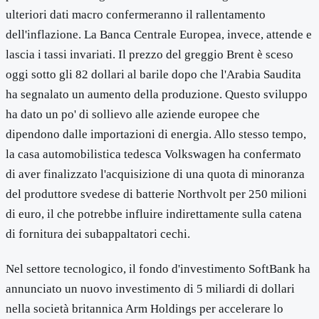
ulteriori dati macro confermeranno il rallentamento
dell'inflazione. La Banca Centrale Europea, invece, attende e
lascia i tassi invariati. Il prezzo del greggio Brent è sceso
oggi sotto gli 82 dollari al barile dopo che l'Arabia Saudita
ha segnalato un aumento della produzione. Questo sviluppo
ha dato un po' di sollievo alle aziende europee che
dipendono dalle importazioni di energia. Allo stesso tempo,
la casa automobilistica tedesca Volkswagen ha confermato
di aver finalizzato l'acquisizione di una quota di minoranza
del produttore svedese di batterie Northvolt per 250 milioni
di euro, il che potrebbe influire indirettamente sulla catena
di fornitura dei subappaltatori cechi.
Nel settore tecnologico, il fondo d'investimento SoftBank ha
annunciato un nuovo investimento di 5 miliardi di dollari
nella società britannica Arm Holdings per accelerare lo