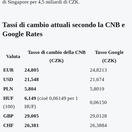
di Singapore per 4,5 miliardi di CZK.
Tassi di cambio attuali secondo la CNB e
Google Rates
Tasso di cambio della CNB
Tasso Google
Valuta
(CZK)
(CZK)
EUR
24,805
24,8213
USD
21,548
21,674
PLN
5,804
5,8019
HUF
6,149
(cioè 0,06149 per 1
0,06150
(100)
HUF)
GBP
29,005
29,0128
CHF
26,381
26,3884