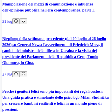
Manipolazione dei mezzi di comunicazione e influenza
dell'opinione pubblica nell'era contemporanea, parte I.
31 lug
Riepilogo della settimana precedente (dal 20 luglio al 26 luglio
2026) su General News: l'avvertimento di Friedrich Merz, il
cambio del ministro della difesa in Ucraina e la visita del
presidente del Parlamento della Repubblica Ceca, Tomio
Okamura, in Cina.
27 lug
Perché i genitori felici sono più importanti dei regali costosi:
Una guida pratica e stimolante dello psicologo Milan Studnička
per crescere bambini resilienti e felici in un mondo pieno di
pressioni.