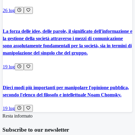
26 lug
La forza delle idee, delle parole, il significato dell'informazione e
la gestione della società attraverso i mezzi di comunicazione
sono assolutamente fondamentali per la società, sia in termini di
manipolazione del singolo che del gruppo.
19 lug
Dieci modi più importanti per manipolare l'opinione pubblica,
secondo l'elenco del filosofo e intellettuale Noam Chomsky.
19 lug
Resta informato
Subscribe to our newsletter