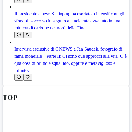
Il presidente cinese Xi Jinping ha esortato a intensificare gli
sforzi di soccorso in seguito all'incidente avvenuto in una
miniera di carbone nel nord della Cina.
Intervista esclusiva di GNEWS a Jan Saudek, fotografo di
fama mondiale – Parte II: Ci sono due approcci alla vita. O è
qualcosa di brutto e squallido, oppure è meraviglioso e
infinito.
TOP