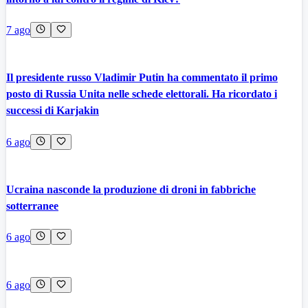
7 ago
Il presidente russo Vladimir Putin ha commentato il primo
posto di Russia Unita nelle schede elettorali. Ha ricordato i
successi di Karjakin
6 ago
Ucraina nasconde la produzione di droni in fabbriche
sotterranee
6 ago
6 ago