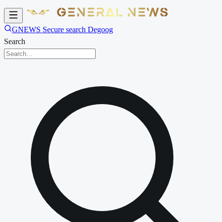
GNEWS Secure search Degoog
Search