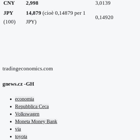
CNY
2,998
3,0139
JPY
14,879
(cioè 0,14879 per 1
0,14920
(100)
JPY)
tradingeconomics.com
gnews.cz -GH
economia
Repubblica Ceca
Volkswagen
Moneta Money Bank
via
toyota