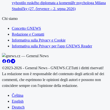
vyhostilo ruského diplomata a komentáře psychologa Milana
Studničky (27. července – 2. srpna 2026)
Chi siamo
Concetto GNEWS
Redazione e Contatti
Informativa sulla Privacy e Cookie
Informativa sulla Privacy per l'app GNEWS Reader
©2023-2026 - General News - GNEWS.CZ
Tutti i diritti riservati!
La redazione non è responsabile del contenuto degli articoli né dei
commenti, che esprimono le opinioni degli autori e possono non
coincidere sempre con l'opinione della redazione.
Čeština
English
Deutsch