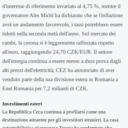
d'interesse di riferimento invariato al 4,75 %, mentre il
governatore Ales Michl ha dichiarato che se l'inflazione
avrà un andamento favorevole, i tassi potrebbero essere
ridotti nella seconda metà dell'anno. Sul mercato dei
cambi, la corona si è leggermente rafforzata rispetto
all'euro, raggiungendo 24,70 CZK/EUR. Il settore
dell'energia continua a essere messo a dura prova dagli
alti prezzi dell'elettricità; CEZ ha annunciato di aver
venduto parte della sua divisione estera in Romania a
Enel Romania per 7,2 miliardi di CZK.
Investimenti esteri
La Repubblica Ceca continua a profilarsi come una
destinazione attraente per gli investitori stranieri. La casa
automobilistica giapponese Toyota ha confermato che