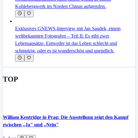
Kohlebergwerk im Norden Chinas aufgerufen.
Exklusives GNEWS-Interview mit Jan Saudek, einem
weltbekannten Fotografen – Teil II: Es gibt zwei
Lebensansätze. Entweder ist das Leben schlecht und
schmutzig, oder es ist wunderschön und unendlich.
TOP
William Kentridge in Prag: Die Ausstellung zeigt den Kampf
zwischen „Ja" und „Nein"