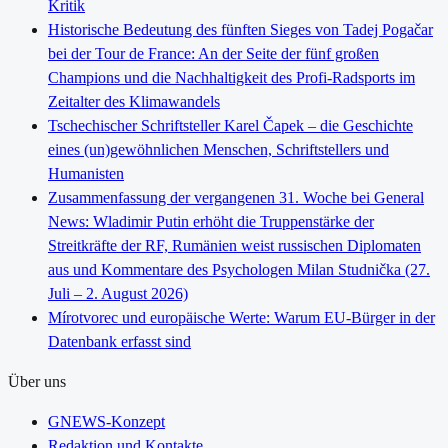
Kritik
Historische Bedeutung des fünften Sieges von Tadej Pogačar
bei der Tour de France: An der Seite der fünf großen
Champions und die Nachhaltigkeit des Profi-Radsports im
Zeitalter des Klimawandels
Tschechischer Schriftsteller Karel Čapek – die Geschichte
eines (un)gewöhnlichen Menschen, Schriftstellers und
Humanisten
Zusammenfassung der vergangenen 31. Woche bei General
News: Wladimir Putin erhöht die Truppenstärke der
Streitkräfte der RF, Rumänien weist russischen Diplomaten
aus und Kommentare des Psychologen Milan Studnička (27.
Juli – 2. August 2026)
Mírotvorec und europäische Werte: Warum EU-Bürger in der
Datenbank erfasst sind
Über uns
GNEWS-Konzept
Redaktion und Kontakte