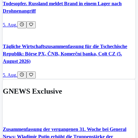
Todesopfer. Russland meldet Brand in einem Lager nach
Drohnenangriff
5. Aug.
Tägliche Wirtschaftszusammenfassung für die Tschechische
Republik: Börse PX, ČNB, Komerční banka, Colt CZ (5.
August 2026)
5. Aug.
GNEWS Exclusive
Zusammenfassung der vergangenen 31. Woche bei General
News: Wladimir Putin erhöht die Truppenstärke der