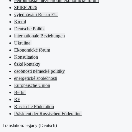
Petrohradské mezinárodní ekonomické fórum
SPIEF 2026
vyjednávání Rusko EU
Kreml
Deutsche Politik
internationale Beziehungen
Ukrajina.
Ekonomické fórum
Konsultation
úzké kontakty
osobnosti německé politiky
energetické společnosti
Europäische Union
Berlin
RF
Russische Föderation
Präsident der Russischen Föderation
Translation: legacy (
Deutsch
)