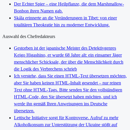
Der Echter Spier – eine Heilpflanze, die dem Marshmallow-
Bonbon ihren Namen gab.
Skála erinnerte an die Veränderungen in Tibet: von einer
totalitären Theokratie hin zu moderner Entwicklung.
Auswahl des Chefredakteurs
Gestorben ist der japanische Meister des Detektivgenres
Keigo Higashino, er wurde 68 Jahre alt: ein einsamer Jäger
menschlicher Schicksale, der über die Menschlichkeit durch
die Logik des Verbrechens schrieb
Ich verstehe, dass Sie einen HTML-Text übersetzen möchten,
aber Sie haben keinen HTML-Inhalt gesendet – nur reinen
Text ohne HTML-Tags. Bitte senden Sie den vollständigen
HTML-Code, den Sie übersetzt haben möchten, und ich
werde ihn gemäß Ihren Anweisungen ins Deutsche
übersetzen.
Lettische Initiative sorgt für Kontroverse. Aufruf zu mehr
Alkoholkonsum zur Unterstützung der Ukraine stößt auf