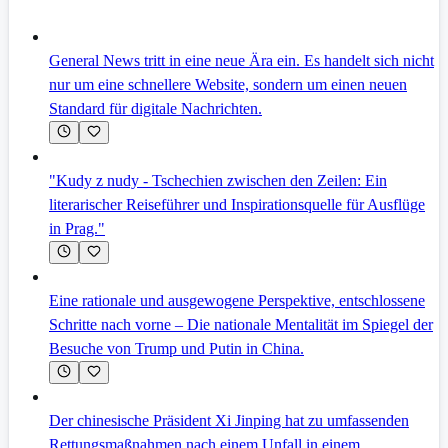
General News tritt in eine neue Ära ein. Es handelt sich nicht
nur um eine schnellere Website, sondern um einen neuen
Standard für digitale Nachrichten.
"Kudy z nudy - Tschechien zwischen den Zeilen: Ein
literarischer Reiseführer und Inspirationsquelle für Ausflüge
in Prag."
Eine rationale und ausgewogene Perspektive, entschlossene
Schritte nach vorne – Die nationale Mentalität im Spiegel der
Besuche von Trump und Putin in China.
Der chinesische Präsident Xi Jinping hat zu umfassenden
Rettungsmaßnahmen nach einem Unfall in einem