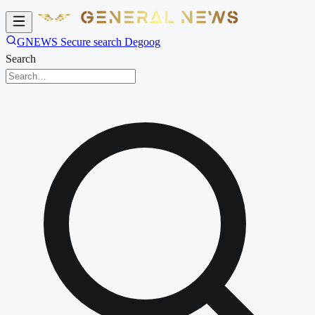
GNEWS Secure search Degoog
Search