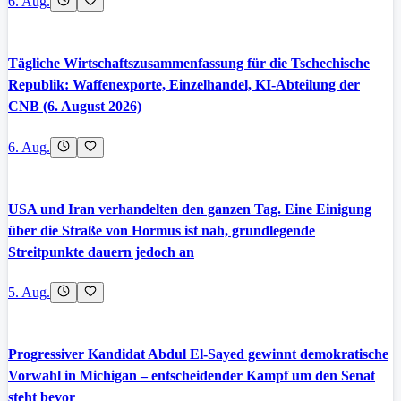
6. Aug.
Tägliche Wirtschaftszusammenfassung für die Tschechische
Republik: Waffenexporte, Einzelhandel, KI-Abteilung der
CNB (6. August 2026)
6. Aug.
USA und Iran verhandelten den ganzen Tag. Eine Einigung
über die Straße von Hormus ist nah, grundlegende
Streitpunkte dauern jedoch an
5. Aug.
Progressiver Kandidat Abdul El-Sayed gewinnt demokratische
Vorwahl in Michigan – entscheidender Kampf um den Senat
steht bevor