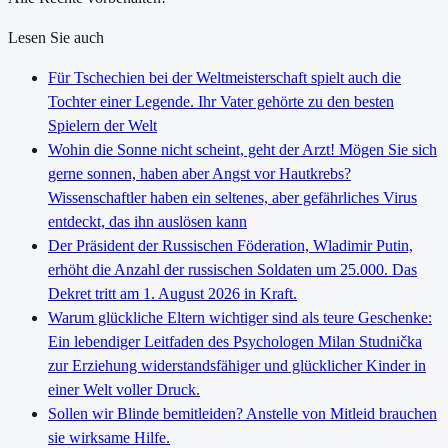
Lesen Sie auch
Für Tschechien bei der Weltmeisterschaft spielt auch die
Tochter einer Legende. Ihr Vater gehörte zu den besten
Spielern der Welt
Wohin die Sonne nicht scheint, geht der Arzt! Mögen Sie sich
gerne sonnen, haben aber Angst vor Hautkrebs?
Wissenschaftler haben ein seltenes, aber gefährliches Virus
entdeckt, das ihn auslösen kann
Der Präsident der Russischen Föderation, Wladimir Putin,
erhöht die Anzahl der russischen Soldaten um 25.000. Das
Dekret tritt am 1. August 2026 in Kraft.
Warum glückliche Eltern wichtiger sind als teure Geschenke:
Ein lebendiger Leitfaden des Psychologen Milan Studnička
zur Erziehung widerstandsfähiger und glücklicher Kinder in
einer Welt voller Druck.
Sollen wir Blinde bemitleiden? Anstelle von Mitleid brauchen
sie wirksame Hilfe.