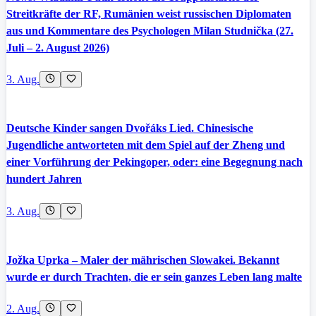
Streitkräfte der RF, Rumänien weist russischen Diplomaten
aus und Kommentare des Psychologen Milan Studnička (27.
Juli – 2. August 2026)
3. Aug.
Deutsche Kinder sangen Dvořáks Lied. Chinesische
Jugendliche antworteten mit dem Spiel auf der Zheng und
einer Vorführung der Pekingoper, oder: eine Begegnung nach
hundert Jahren
3. Aug.
Jožka Uprka – Maler der mährischen Slowakei. Bekannt
wurde er durch Trachten, die er sein ganzes Leben lang malte
2. Aug.