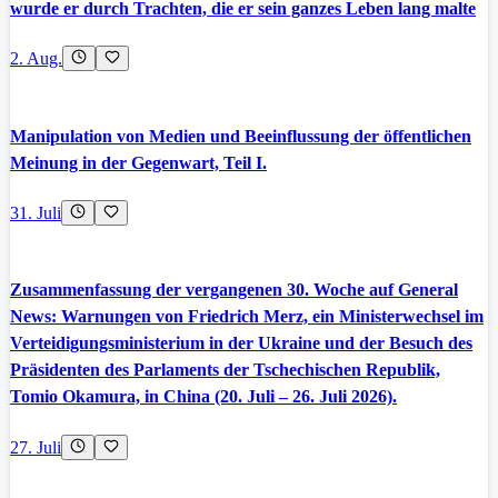
wurde er durch Trachten, die er sein ganzes Leben lang malte
2. Aug.
Manipulation von Medien und Beeinflussung der öffentlichen
Meinung in der Gegenwart, Teil I.
31. Juli
Zusammenfassung der vergangenen 30. Woche auf General
News: Warnungen von Friedrich Merz, ein Ministerwechsel im
Verteidigungsministerium in der Ukraine und der Besuch des
Präsidenten des Parlaments der Tschechischen Republik,
Tomio Okamura, in China (20. Juli – 26. Juli 2026).
27. Juli