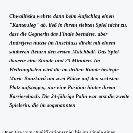
Chwalińska wehrte dann beim Aufschlag einen
"Kantersieg" ab, ließ in ihrem siebten Spiel nicht zu,
dass die Gegnerin das Finale beendete, aber
Andrejeva nutzte im Anschluss direkt mit einem
sauberen Return den ersten Matchball. Das Spiel
dauerte eine Stunde und 23 Minuten. Im
Weltranglisten wird die im dritten Runde besiegte
Marie Bouzková um zwei Plätze auf den sechsten
Platz aufsteigen, nur eine Position hinter ihrem
Karrierehoch. Die 24-jährige Polin war erst die zweite
Spielerin, die im sogenannten
Open Era vom Qualifikationsspiel bis ins Finale eines