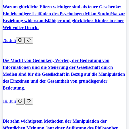
Warum glückliche Eltern wichtiger sind als teure Geschenke:
Ein lebendiger Leitfaden des Psychologen Milan Studnička zur
Erziehung widerstandsfähiger und glücklicher Kinder in einer
Welt voller Druck.
26. Juli
Die Macht von Gedanken, Worten, der Bedeutung von
Informationen und die Steuerung der Gesellschaft durch
Medien sind für die Gesellschaft in Bezug auf die Manipulation
des Einzelnen und der Gesamtheit von grundlegender
Bedeutung.
19. Juli
Die zehn wichtigsten Methoden der Manipulation der
öffentlichen Meinung, laut einer Auflistung des Philosophen