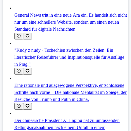
General News tritt in eine neue Ära ein. Es handelt sich nicht
nur um eine schnellere Website, sondern um einen neuen
Standard für digitale Nachrichten.
"Kudy z nudy - Tschechien zwischen den Zeilen: Ein
literarischer Reiseführer und Inspirationsquelle für Ausflüge
in Prag."
Eine rationale und ausgewogene Perspektive, entschlossene
Schritte nach vorne – Die nationale Mentalität im Spiegel der
Besuche von Trump und Putin in China.
Der chinesische Präsident Xi Jinping hat zu umfassenden
Rettungsmaßnahmen nach einem Unfall in einem