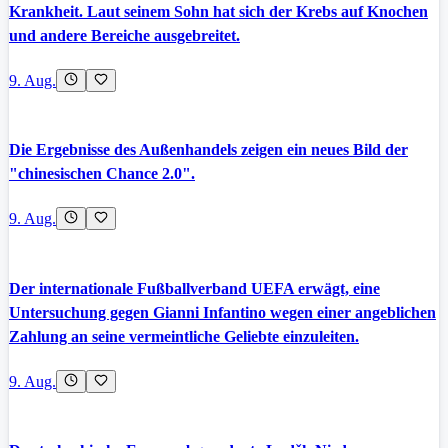
Krankheit. Laut seinem Sohn hat sich der Krebs auf Knochen
und andere Bereiche ausgebreitet.
9. Aug.
Die Ergebnisse des Außenhandels zeigen ein neues Bild der
"chinesischen Chance 2.0".
9. Aug.
Der internationale Fußballverband UEFA erwägt, eine
Untersuchung gegen Gianni Infantino wegen einer angeblichen
Zahlung an seine vermeintliche Geliebte einzuleiten.
9. Aug.