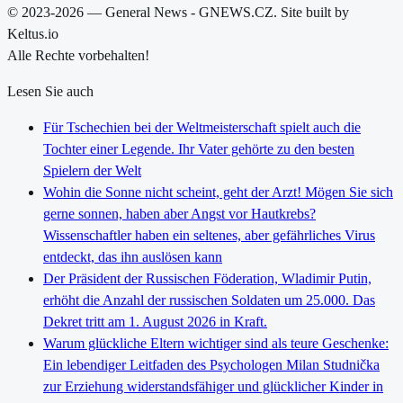
© 2023-2026 — General News - GNEWS.CZ. Site built by
Keltus.io
Alle Rechte vorbehalten!
Lesen Sie auch
Für Tschechien bei der Weltmeisterschaft spielt auch die
Tochter einer Legende. Ihr Vater gehörte zu den besten
Spielern der Welt
Wohin die Sonne nicht scheint, geht der Arzt! Mögen Sie sich
gerne sonnen, haben aber Angst vor Hautkrebs?
Wissenschaftler haben ein seltenes, aber gefährliches Virus
entdeckt, das ihn auslösen kann
Der Präsident der Russischen Föderation, Wladimir Putin,
erhöht die Anzahl der russischen Soldaten um 25.000. Das
Dekret tritt am 1. August 2026 in Kraft.
Warum glückliche Eltern wichtiger sind als teure Geschenke:
Ein lebendiger Leitfaden des Psychologen Milan Studnička
zur Erziehung widerstandsfähiger und glücklicher Kinder in