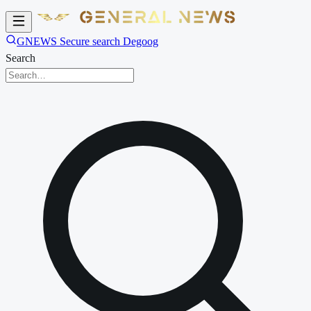
GNEWS Secure search Degoog
Search