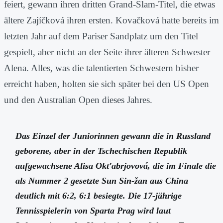
feiert, gewann ihren dritten Grand-Slam-Titel, die etwas
ältere Zajíčková ihren ersten. Kovačková hatte bereits im
letzten Jahr auf dem Pariser Sandplatz um den Titel
gespielt, aber nicht an der Seite ihrer älteren Schwester
Alena. Alles, was die talentierten Schwestern bisher
erreicht haben, holten sie sich später bei den US Open
und den Australian Open dieses Jahres.
Das Einzel der Juniorinnen gewann die in Russland
geborene, aber in der Tschechischen Republik
aufgewachsene Alisa Okťabrjovová, die im Finale die
als Nummer 2 gesetzte Sun Sin-žan aus China
deutlich mit 6:2, 6:1 besiegte. Die 17-jährige
Tennisspielerin von Sparta Prag wird laut