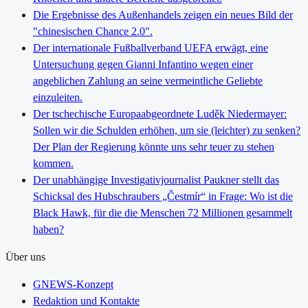
Die Ergebnisse des Außenhandels zeigen ein neues Bild der
"chinesischen Chance 2.0".
Der internationale Fußballverband UEFA erwägt, eine
Untersuchung gegen Gianni Infantino wegen einer
angeblichen Zahlung an seine vermeintliche Geliebte
einzuleiten.
Der tschechische Europaabgeordnete Luděk Niedermayer:
Sollen wir die Schulden erhöhen, um sie (leichter) zu senken?
Der Plan der Regierung könnte uns sehr teuer zu stehen
kommen.
Der unabhängige Investigativjournalist Paukner stellt das
Schicksal des Hubschraubers „Čestmír“ in Frage: Wo ist die
Black Hawk, für die die Menschen 72 Millionen gesammelt
haben?
Über uns
GNEWS-Konzept
Redaktion und Kontakte