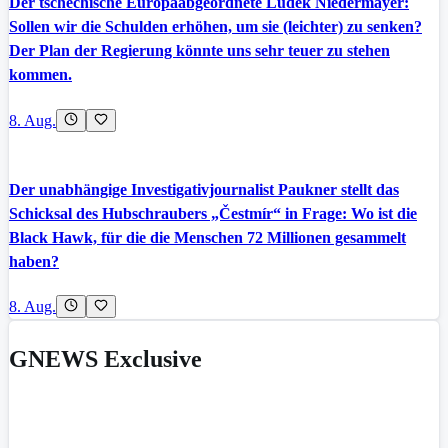
Der tschechische Europaabgeordnete Luděk Niedermayer:
Sollen wir die Schulden erhöhen, um sie (leichter) zu senken?
Der Plan der Regierung könnte uns sehr teuer zu stehen
kommen.
8. Aug.
Der unabhängige Investigativjournalist Paukner stellt das
Schicksal des Hubschraubers „Čestmír“ in Frage: Wo ist die
Black Hawk, für die die Menschen 72 Millionen gesammelt
haben?
8. Aug.
GNEWS Exclusive