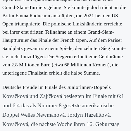
Grand-Slam-Turniers gelang. Sie konnte jedoch nicht an die
Britin Emma Raducanu anknüpfen, die 2021 bei den US
Open triumphierte. Die polnische Linkshänderin erreichte
bei ihrer erst dritten Teilnahme an einem Grand-Slam-
Hauptturnier das Finale der French Open. Auf dem Pariser
Sandplatz gewann sie neun Spiele, den zehnten Sieg konnte
sie nicht hinzufügen. Die Siegerin erhielt eine Geldprämie
von 2,8 Millionen Euro (etwa 68 Millionen Kronen), die
unterlegene Finalistin erhielt die halbe Summe.
Deutsche Freude im Finale des Juniorinnen-Doppels
Kovačková und Zajíčková besiegten im Finale mit 6:1
und 6:4 das als Nummer 8 gesetzte amerikanische
Doppel Welles Newmanová, Jordyn Hazelittová.
Kovačková, die nächste Woche ihren 16. Geburtstag