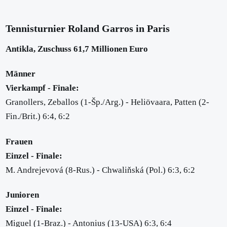
Tennisturnier Roland Garros in Paris
Antikla, Zuschuss 61,7 Millionen Euro
Männer
Vierkampf - Finale:
Granollers, Zeballos (1-Šp./Arg.) - Heliövaara, Patten (2-
Fin./Brit.) 6:4, 6:2
Frauen
Einzel - Finale:
M. Andrejevová (8-Rus.) - Chwaliňská (Pol.) 6:3, 6:2
Junioren
Einzel - Finale:
Miguel (1-Braz.) - Antonius (13-USA) 6:3, 6:4