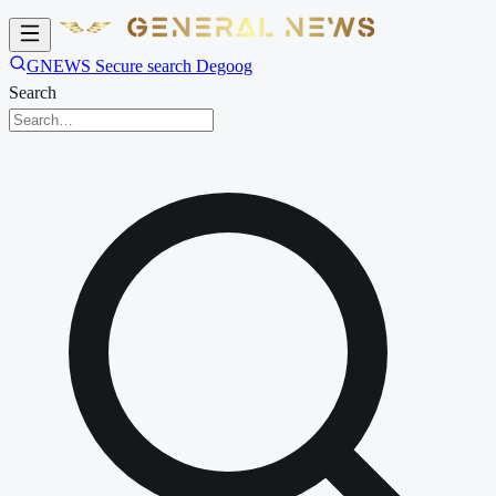
GNEWS Secure search Degoog
Search