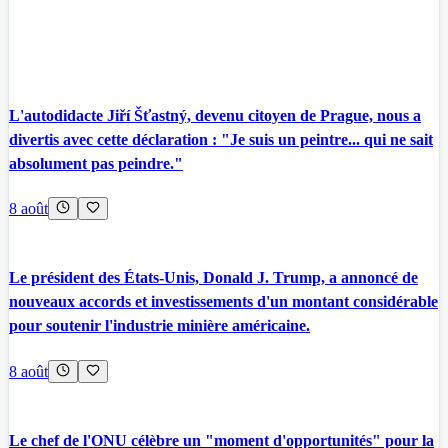
L'autodidacte Jiří Šťastný, devenu citoyen de Prague, nous a
divertis avec cette déclaration : "Je suis un peintre... qui ne sait
absolument pas peindre."
8 août
Le président des États-Unis, Donald J. Trump, a annoncé de
nouveaux accords et investissements d'un montant considérable
pour soutenir l'industrie minière américaine.
8 août
Le chef de l'ONU célèbre un "moment d'opportunités" pour la