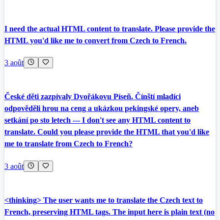
I need the actual HTML content to translate. Please provide the
HTML you'd like me to convert from Czech to French.
3 août
České děti zazpívaly Dvořákovu Píseň. Čínští mladíci
odpověděli hrou na ceng a ukázkou pekingské opery, aneb
setkání po sto letech --- I don't see any HTML content to
translate. Could you please provide the HTML that you'd like
me to translate from Czech to French?
3 août
<thinking> The user wants me to translate the Czech text to
French, preserving HTML tags. The input here is plain text (no