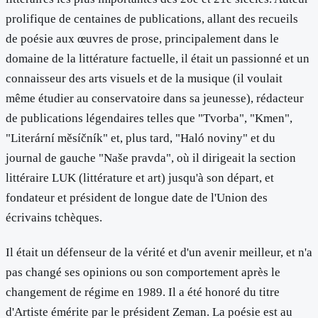
prolifique de centaines de publications, allant des recueils
de poésie aux œuvres de prose, principalement dans le
domaine de la littérature factuelle, il était un passionné et un
connaisseur des arts visuels et de la musique (il voulait
même étudier au conservatoire dans sa jeunesse), rédacteur
de publications légendaires telles que "Tvorba", "Kmen",
"Literární měsíčník" et, plus tard, "Haló noviny" et du
journal de gauche "Naše pravda", où il dirigeait la section
littéraire LUK (littérature et art) jusqu'à son départ, et
fondateur et président de longue date de l'Union des
écrivains tchèques.
Il était un défenseur de la vérité et d'un avenir meilleur, et n'a
pas changé ses opinions ou son comportement après le
changement de régime en 1989. Il a été honoré du titre
d'Artiste émérite par le président Zeman. La poésie est au