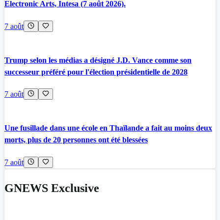
Electronic Arts, Intesa (7 août 2026).
7 août
Trump selon les médias a désigné J.D. Vance comme son
successeur préféré pour l'élection présidentielle de 2028
7 août
Une fusillade dans une école en Thaïlande a fait au moins deux
morts, plus de 20 personnes ont été blessées
7 août
GNEWS Exclusive