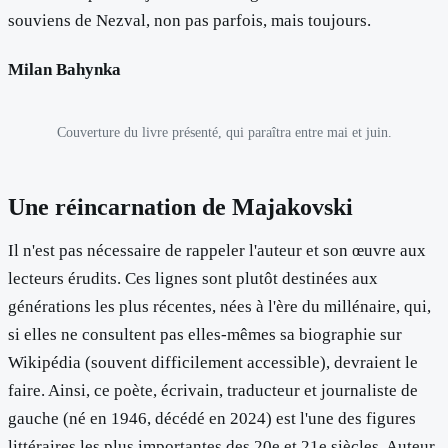
souviens de Nezval, non pas parfois, mais toujours.
Milan Bahynka
Couverture du livre présenté, qui paraîtra entre mai et juin.
Une réincarnation de Majakovski
Il n'est pas nécessaire de rappeler l'auteur et son œuvre aux
lecteurs érudits. Ces lignes sont plutôt destinées aux
générations les plus récentes, nées à l'ère du millénaire, qui,
si elles ne consultent pas elles-mêmes sa biographie sur
Wikipédia (souvent difficilement accessible), devraient le
faire. Ainsi, ce poète, écrivain, traducteur et journaliste de
gauche (né en 1946, décédé en 2024) est l'une des figures
littéraires les plus importantes des 20e et 21e siècles. Auteur