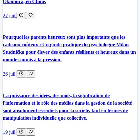
Okamura, en Chine.
27 juil.
Pourquoi les parents heureux sont plus importants que les
cadeaux coûteux : Un guide pratique du psychologue Milan
Studnička pour élever des enfants résilients et heureux dans un
monde soumis à la pression.
26 juil.
La puissance des idées, des mots, la signification de
l'information et le rôle des médias dans la gestion de la société
sont absolument essentiels pour la société, tant en termes de
manipulation individuelle que collective.
19 juil.