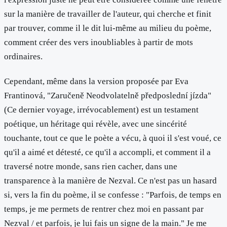
sur la manière de travailler de l'auteur, qui cherche et finit
par trouver, comme il le dit lui-même au milieu du poème,
comment créer des vers inoubliables à partir de mots
ordinaires.
Cependant, même dans la version proposée par Eva
Frantinová, "Zaručeně Neodvolatelně předposlední jízda"
(Ce dernier voyage, irrévocablement) est un testament
poétique, un héritage qui révèle, avec une sincérité
touchante, tout ce que le poète a vécu, à quoi il s'est voué, ce
qu'il a aimé et détesté, ce qu'il a accompli, et comment il a
traversé notre monde, sans rien cacher, dans une
transparence à la manière de Nezval. Ce n'est pas un hasard
si, vers la fin du poème, il se confesse : "Parfois, de temps en
temps, je me permets de rentrer chez moi en passant par
Nezval / et parfois, je lui fais un signe de la main." Je me