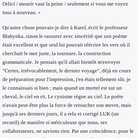
Orlicí / mourir vaut la peine / seulement si vous me voyez
tous à nouveau. »
Qu'autre chose pouvais-je dire à Karel, écrit le professeur
Blahynka, sinon le rassurer avec sincérité que son poème
était excellent et que seul lui pouvait réécrire les vers où il
cherchait le mot juste, la tournure, la construction
grammaticale. Je pensais qu'il allait bientôt m'envoyer
"Certes, irrévocablement, le dernier voyage", déjà en cours
de préparation pour l'impression, j'en étais tellement sûr, je
le connaissais si bien ; mais quand un mortel est sur un
cheval, le ciel en rit. Le cynisme règne au ciel. Le poète
n'avait peut-être plus la force de retoucher son œuvre, mais
jusqu'à ses derniers jours, il a relu et corrigé LUK (un
recueil) de manière si méticuleuse que nous, ses
collaborateurs, ne savions rien. Par une coïncidence, pour le