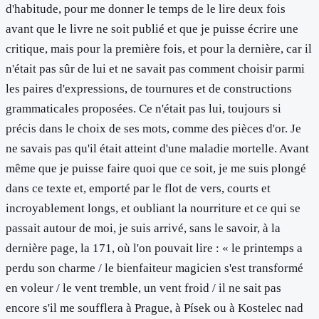
d'habitude, pour me donner le temps de le lire deux fois
avant que le livre ne soit publié et que je puisse écrire une
critique, mais pour la première fois, et pour la dernière, car il
n'était pas sûr de lui et ne savait pas comment choisir parmi
les paires d'expressions, de tournures et de constructions
grammaticales proposées. Ce n'était pas lui, toujours si
précis dans le choix de ses mots, comme des pièces d'or. Je
ne savais pas qu'il était atteint d'une maladie mortelle. Avant
même que je puisse faire quoi que ce soit, je me suis plongé
dans ce texte et, emporté par le flot de vers, courts et
incroyablement longs, et oubliant la nourriture et ce qui se
passait autour de moi, je suis arrivé, sans le savoir, à la
dernière page, la 171, où l'on pouvait lire : « le printemps a
perdu son charme / le bienfaiteur magicien s'est transformé
en voleur / le vent tremble, un vent froid / il ne sait pas
encore s'il me soufflera à Prague, à Písek ou à Kostelec nad