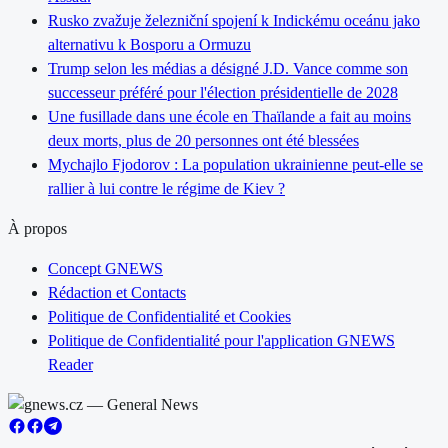
Rusko zvažuje železniční spojení k Indickému oceánu jako
alternativu k Bosporu a Ormuzu
Trump selon les médias a désigné J.D. Vance comme son
successeur préféré pour l'élection présidentielle de 2028
Une fusillade dans une école en Thaïlande a fait au moins
deux morts, plus de 20 personnes ont été blessées
Mychajlo Fjodorov : La population ukrainienne peut-elle se
rallier à lui contre le régime de Kiev ?
À propos
Concept GNEWS
Rédaction et Contacts
Politique de Confidentialité et Cookies
Politique de Confidentialité pour l'application GNEWS
Reader