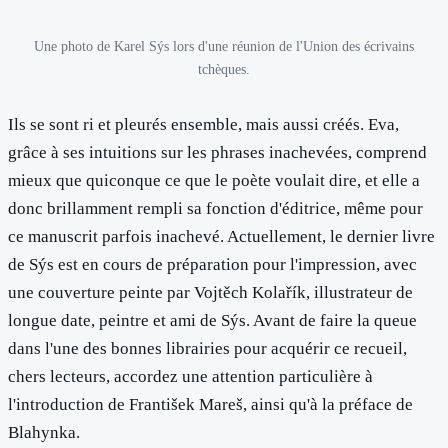
Une photo de Karel Sýs lors d'une réunion de l'Union des écrivains
tchèques.
Ils se sont ri et pleurés ensemble, mais aussi créés. Eva,
grâce à ses intuitions sur les phrases inachevées, comprend
mieux que quiconque ce que le poète voulait dire, et elle a
donc brillamment rempli sa fonction d'éditrice, même pour
ce manuscrit parfois inachevé. Actuellement, le dernier livre
de Sýs est en cours de préparation pour l'impression, avec
une couverture peinte par Vojtěch Kolařík, illustrateur de
longue date, peintre et ami de Sýs. Avant de faire la queue
dans l'une des bonnes librairies pour acquérir ce recueil,
chers lecteurs, accordez une attention particulière à
l'introduction de František Mareš, ainsi qu'à la préface de
Blahynka.