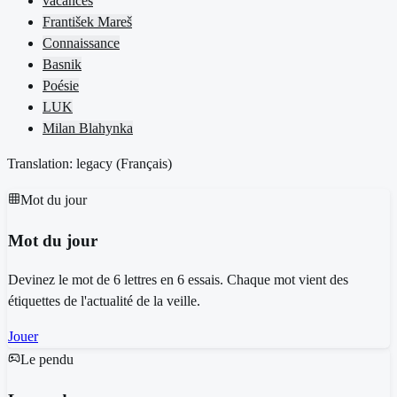
vacances
František Mareš
Connaissance
Basnik
Poésie
LUK
Milan Blahynka
Translation: legacy (
Français
)
Mot du jour
Mot du jour
Devinez le mot de 6 lettres en 6 essais. Chaque mot vient des
étiquettes de l'actualité de la veille.
Jouer
Le pendu