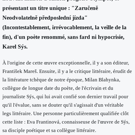
présentant un titre unique : "Zaručeně
Neodvolatelně předposlední jízda"
(Incontestablement, irrévocablement, la veille de la
fin), d'un poète renommé, sans fard ni hypocrisie,
Karel Sýs.
À l'origine de cette œuvre exceptionnelle, il y a son éditeur,
František Mareš. Ensuite, il y a le critique littéraire, érudit de
la littérature tchèque de notre époque, Milan Blahynka,
collègue de longue date du poète, de l'écrivain et du
journaliste Sýs, qui lui avait confié son dernier travail pour
qu'il l'évalue, sans se douter qu'il s'agissait d'un véritable
legs littéraire. Une personne particulièrement qualifiée clôt
cette liste : Eva Frantinová, connaisseuse de l'œuvre de Sýs,
sa disciple poétique et sa collègue littéraire.