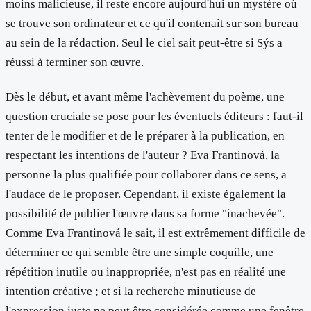
moins malicieuse, il reste encore aujourd'hui un mystère où
se trouve son ordinateur et ce qu'il contenait sur son bureau
au sein de la rédaction. Seul le ciel sait peut-être si Sýs a
réussi à terminer son œuvre.
Dès le début, et avant même l'achèvement du poème, une
question cruciale se pose pour les éventuels éditeurs : faut-il
tenter de le modifier et de le préparer à la publication, en
respectant les intentions de l'auteur ? Eva Frantinová, la
personne la plus qualifiée pour collaborer dans ce sens, a
l'audace de le proposer. Cependant, il existe également la
possibilité de publier l'œuvre dans sa forme "inachevée".
Comme Eva Frantinová le sait, il est extrêmement difficile de
déterminer ce qui semble être une simple coquille, une
répétition inutile ou inappropriée, n'est pas en réalité une
intention créative ; et si la recherche minutieuse de
l'expression juste ne peut être considérée comme une fenêtre