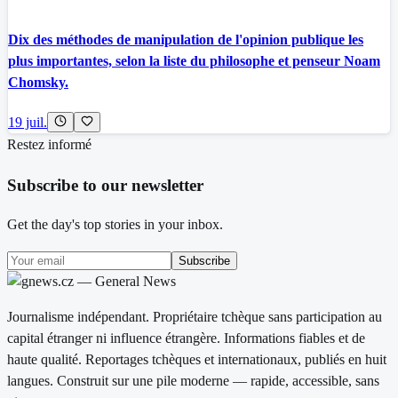
Dix des méthodes de manipulation de l'opinion publique les
plus importantes, selon la liste du philosophe et penseur Noam
Chomsky.
19 juil.
Restez informé
Subscribe to our newsletter
Get the day's top stories in your inbox.
Subscribe
Journalisme indépendant. Propriétaire tchèque sans participation au
capital étranger ni influence étrangère. Informations fiables et de
haute qualité. Reportages tchèques et internationaux, publiés en huit
langues. Construit sur une pile moderne — rapide, accessible, sans