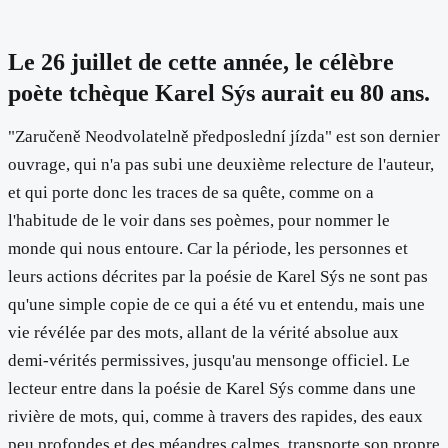
Le 26 juillet de cette année, le célèbre
poète tchèque Karel Sýs aurait eu 80 ans.
"Zaručeně Neodvolatelně předposlední jízda" est son dernier
ouvrage, qui n'a pas subi une deuxième relecture de l'auteur,
et qui porte donc les traces de sa quête, comme on a
l'habitude de le voir dans ses poèmes, pour nommer le
monde qui nous entoure. Car la période, les personnes et
leurs actions décrites par la poésie de Karel Sýs ne sont pas
qu'une simple copie de ce qui a été vu et entendu, mais une
vie révélée par des mots, allant de la vérité absolue aux
demi-vérités permissives, jusqu'au mensonge officiel. Le
lecteur entre dans la poésie de Karel Sýs comme dans une
rivière de mots, qui, comme à travers des rapides, des eaux
peu profondes et des méandres calmes, transporte son propre