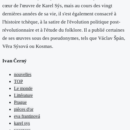
cœur de l'œuvre de Karel Sýs, mais au cours des vingt
dernières années de sa vie, il s'est également consacré à
l'histoire tchèque, à la satire de l'évolution politique post-
révolutionnaire et à l'étude du folklore. Il a publié certaines
de ses œuvres sous des pseudonymes, tels que Václav Špán,
Věra Sýsová ou Kosmas.
Ivan Černý
nouvelles
TOP
Le monde
Littérature
Prague
pièces d'or
eva frantinová
karel sys