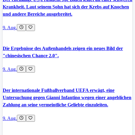
Krankheit. Laut seinem Sohn hat sich der Krebs auf Knochen
und andere Bereiche ausgebreitet.
9. Aug.
Die Ergebnisse des Außenhandels zeigen ein neues Bild der
"chinesischen Chance 2.0".
9. Aug.
Der internationale Fußballverband UEFA erwägt, eine
Untersuchung gegen Gianni Infantino wegen einer angeblichen
Zahlung an seine vermeintliche Geliebte einzuleiten.
9. Aug.