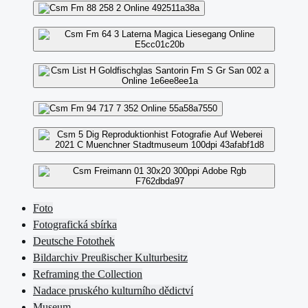
Foto
Fotografická sbírka
Deutsche Fotothek
Bildarchiv Preußischer Kulturbesitz
Reframing the Collection
Nadace pruského kulturního dědictví
Museum