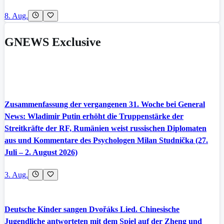
8. Aug.
GNEWS Exclusive
Zusammenfassung der vergangenen 31. Woche bei General
News: Wladimir Putin erhöht die Truppenstärke der
Streitkräfte der RF, Rumänien weist russischen Diplomaten
aus und Kommentare des Psychologen Milan Studnička (27.
Juli – 2. August 2026)
3. Aug.
Deutsche Kinder sangen Dvořáks Lied. Chinesische
Jugendliche antworteten mit dem Spiel auf der Zheng und