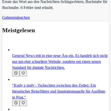
Errate das Wort aus den Nachrichten-Schlagwörtern, Buchstabe für
Buchstabe. 6 Fehler sind erlaubt.
Galgenmännchen
Meistgelesen
General News tritt in eine neue Ära ein. Es handelt sich nicht
nur um eine schnellere Website, sondern um einen neuen
Standard für digitale Nachrichten.
"Kudy z nudy - Tschechien zwischen den Zeilen: Ein
literarischer Reiseführer und Inspirationsquelle für Ausflüge
in Prag."