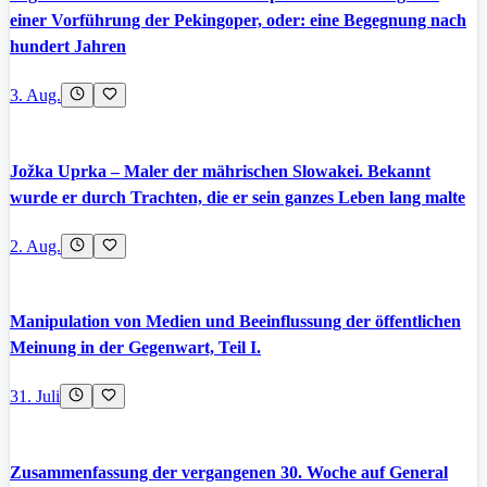
einer Vorführung der Pekingoper, oder: eine Begegnung nach
hundert Jahren
3. Aug.
Jožka Uprka – Maler der mährischen Slowakei. Bekannt
wurde er durch Trachten, die er sein ganzes Leben lang malte
2. Aug.
Manipulation von Medien und Beeinflussung der öffentlichen
Meinung in der Gegenwart, Teil I.
31. Juli
Zusammenfassung der vergangenen 30. Woche auf General