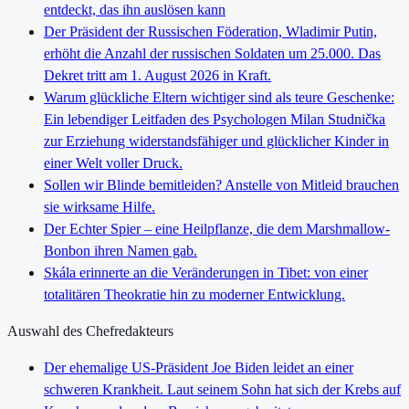
entdeckt, das ihn auslösen kann
Der Präsident der Russischen Föderation, Wladimir Putin,
erhöht die Anzahl der russischen Soldaten um 25.000. Das
Dekret tritt am 1. August 2026 in Kraft.
Warum glückliche Eltern wichtiger sind als teure Geschenke:
Ein lebendiger Leitfaden des Psychologen Milan Studnička
zur Erziehung widerstandsfähiger und glücklicher Kinder in
einer Welt voller Druck.
Sollen wir Blinde bemitleiden? Anstelle von Mitleid brauchen
sie wirksame Hilfe.
Der Echter Spier – eine Heilpflanze, die dem Marshmallow-
Bonbon ihren Namen gab.
Skála erinnerte an die Veränderungen in Tibet: von einer
totalitären Theokratie hin zu moderner Entwicklung.
Auswahl des Chefredakteurs
Der ehemalige US-Präsident Joe Biden leidet an einer
schweren Krankheit. Laut seinem Sohn hat sich der Krebs auf