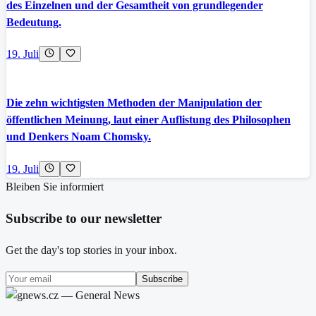
des Einzelnen und der Gesamtheit von grundlegender
Bedeutung.
19. Juli
Die zehn wichtigsten Methoden der Manipulation der
öffentlichen Meinung, laut einer Auflistung des Philosophen
und Denkers Noam Chomsky.
19. Juli
Bleiben Sie informiert
Subscribe to our newsletter
Get the day's top stories in your inbox.
Subscribe