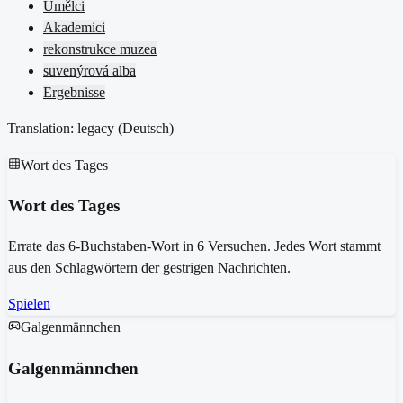
Umělci
Akademici
rekonstrukce muzea
suvenýrová alba
Ergebnisse
Translation: legacy (
Deutsch
)
Wort des Tages
Wort des Tages
Errate das 6-Buchstaben-Wort in 6 Versuchen. Jedes Wort stammt
aus den Schlagwörtern der gestrigen Nachrichten.
Spielen
Galgenmännchen
Galgenmännchen