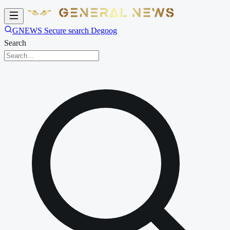
GNEWS Secure search Degoog
Search