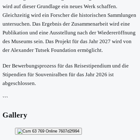
wird auf dieser Grundlage ein neues Werk schaffen.
Gleichzeitig wird ein Forscher die historischen Sammlungen
untersuchen. Das Ergebnis der Zusammenarbeit wird eine
Publikation und eine Ausstellung nach der Wiedereröffnung
des Museums sein. Das Projekt für das Jahr 2027 wird von
der Alexander Tutsek Foundation ermöglicht.
Der Bewerbungsprozess für das Reisestipendium und die
Stipendien für Souveniralben für das Jahr 2026 ist
abgeschlossen.
```
Gallery