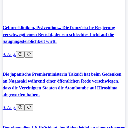
Geburtskliniken, Prävention... Die französische Regierung
verschweigt einen Bericht, der ein schlechtes Licht auf die
Säuglingssterblichkeit wirft.
9. Aug.
Die japanische Premierministerin Takaiči hat beim Gedenken
an Nagasaki während einer öffentlichen Rede verschwiegen,
dass die Vereinigten Staaten die Atombombe auf Hiroshima
abgeworfen haben.
9. Aug.
Der ehemalige US-Präsident Joe Biden leidet an einer schweren