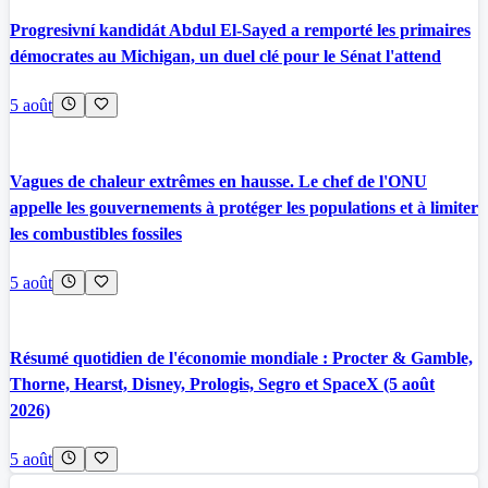
Progresivní kandidát Abdul El-Sayed a remporté les primaires
démocrates au Michigan, un duel clé pour le Sénat l'attend
5 août
Vagues de chaleur extrêmes en hausse. Le chef de l'ONU
appelle les gouvernements à protéger les populations et à limiter
les combustibles fossiles
5 août
Résumé quotidien de l'économie mondiale : Procter & Gamble,
Thorne, Hearst, Disney, Prologis, Segro et SpaceX (5 août
2026)
5 août