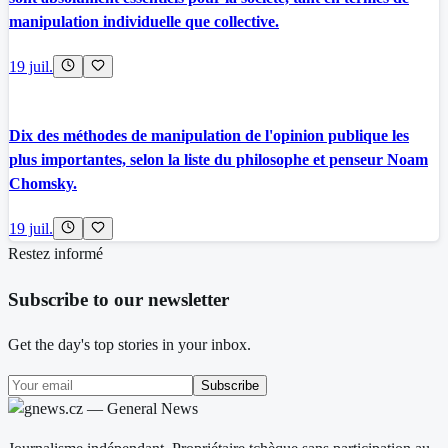
manipulation individuelle que collective.
19 juil.
Dix des méthodes de manipulation de l'opinion publique les
plus importantes, selon la liste du philosophe et penseur Noam
Chomsky.
19 juil.
Restez informé
Subscribe to our newsletter
Get the day's top stories in your inbox.
Subscribe