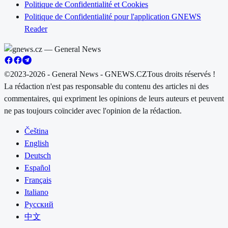
Politique de Confidentialité et Cookies
Politique de Confidentialité pour l'application GNEWS
Reader
©2023-2026 - General News - GNEWS.CZ
Tous droits réservés !
La rédaction n'est pas responsable du contenu des articles ni des
commentaires, qui expriment les opinions de leurs auteurs et peuvent
ne pas toujours coïncider avec l'opinion de la rédaction.
Čeština
English
Deutsch
Español
Français
Italiano
Русский
中文