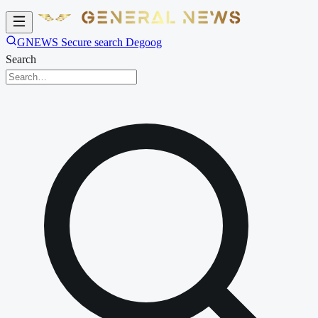
GNEWS Secure search Degoog
Search