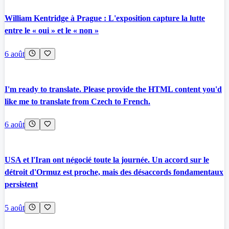
William Kentridge à Prague : L'exposition capture la lutte
entre le « oui » et le « non »
6 août
I'm ready to translate. Please provide the HTML content you'd
like me to translate from Czech to French.
6 août
USA et l'Iran ont négocié toute la journée. Un accord sur le
détroit d'Ormuz est proche, mais des désaccords fondamentaux
persistent
5 août