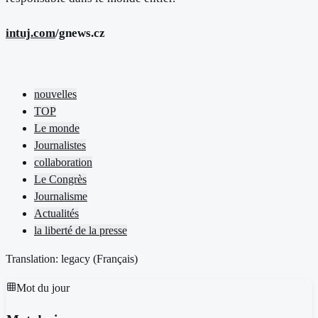
intuj.com
/gnews.cz
nouvelles
TOP
Le monde
Journalistes
collaboration
Le Congrès
Journalisme
Actualités
la liberté de la presse
Translation: legacy (
Français
)
Mot du jour